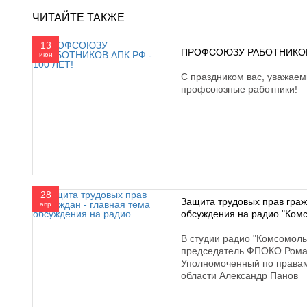
ЧИТАЙТЕ ТАКЖЕ
13
ПРОФСОЮЗУ РАБОТНИКОВ 
июн
С праздником вас, уважаем
профсоюзные работники!
28
Защита трудовых прав граж
апр
обсуждения на радио "Ком
В студии радио "Комсомольс
председатель ФПОКО Рома
Уполномоченный по правам
области Александр Панов