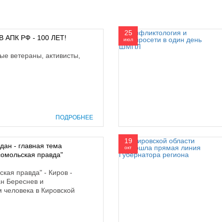
25
АПК РФ - 100 ЛЕТ!
июл
ые ветераны, активисты,
ПОДРОБНЕЕ
19
дан - главная тема
окт
сомольская правда"
кая правда" - Киров -
н Береснев и
 человека в Кировской