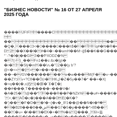
"БИЗНЕС НОВОСТИ" № 16 ОТ 27 АПРЕЛЯ
2025 ГОДА
����JFIF����C

���� ����[i�
�Q�,���3ّ<��������h$��̌q#�
N�R�
D2��X��l�#�4�~��amH��M~ğ$��K��G��
°`-?�Ì�|��GI3��ƤXOǱ�%
�7{-)_��Fn1��z:&c�[g\�
�r��Slȳ�m��\ԉ�"2ِ��|y b'?
@<�<=�}=�>��>��@
��~�/GV���\�����'e�w���M(F��x~�
��ZYכv+?C8��Ò(r�HKڮ�Z�5y��7�* ��+�X|
�>q��|�,o)Ҕi}�膨�`Ϫ�Ҭ�|
��#���,T������~���V�/
�A�25� \@��* ���R��P�NZk%��u#+���K
`<,�AŌ�c�)���A��OE(�K�?
�')���F�D��!�~{�v�_8!1��@��N�t�ग�
�l�B28���8��ڞ��G7�5�p����*>8B��
���u= �\��ŧ�EK�+�%�àQ���_6I=돏
����祐�6����>�ݽs���+��t��JG�����