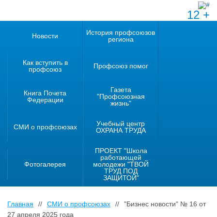
12 +
История профсоюзов
Новости
региона
Как вступить в
Профсоюз помог
профсоюз
Газета
Книга Почета
"Профсоюзная
Федерации
жизнь"
Учебный центр
СМИ о профсоюзах
ОХРАНА ТРУДА
ПРОЕКТ "Школа
работающей
Фотогалерея
молодежи "ТВОЙ
ТРУД ПОД
ЗАЩИТОЙ"
Главная
//
СМИ о профсоюзах
//
"Бизнес новости" № 16 от
27 апреля 2025 года