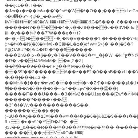
��i]cL��.T��/
�Jߘ�ѧ�z��ieŵ>��'�^st^�W�\�O��;���zLc:CmrG��[��_����{�Ip��'�=�Of�����`��I�������w�}
<�0׫�e^ޞ(5��_�ڮw/
�VI�����9p�9�eW:���+��R W����)&G�5���
�����ɌY�����4�,v��Z8����z��3Vf�rlxߠ:&�
�l+�y���l*��7"W���q�f?
�~�,~iJ���ۤ~�֧{�N�V�����1]�F�����۷%]
(:>���N{�X�~�C袈�Ĺ�z�}df wS>(�`��|�3�?
P먮OA8U?�]Sc4�R2�^��6�����-
���BhG�ip~�[i��y�T��V���3�_�]�W=�k.^
�R�!v��d4!k!MvM�_�= ,2�Z|
�����9����hFݪ��M�x��f}
��59'ͬ��2�����A��z��E1�0��nB��>LI��
�;��]���(s:3 �-|
��Mk�{��ը�mytG���ɕ\z�~�Zr]'�<��t��ɻ&�1
魝����Ά�͛z�F��2�~<д4��cqw"�X�+�蘦��|
�����F���U���=�3�v2�s�U1sq���[Zwfi�M�
������?����7��/
�3^�f�Wv�����������S��|
������h��]d�]�
(~uU��#g���ʫJ���v��\�g�6�]ќ.&Z�9���ε��|MR�V�rގ~&���{��~m�mmm��H[6�����O>=|6
fL+!�n�o9`�Y\D�J?�_�
Ȝ3J��_&��b�R����0��iM�#���`�����+
��� ��ݛ��;sVv�O\�g�f��[