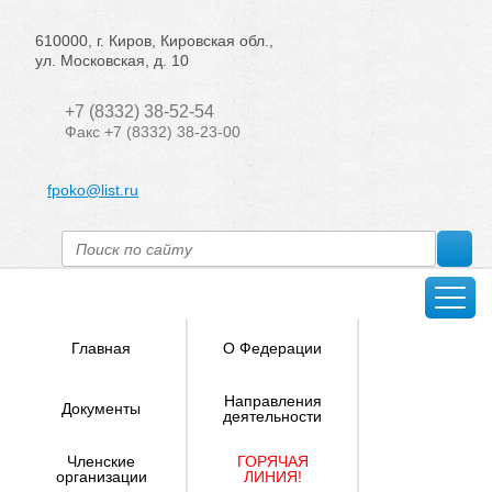
610000, г. Киров, Кировская обл.,
ул. Московская, д. 10
+7 (8332) 38-52-54
Факс +7 (8332) 38-23-00
fpoko@list.ru
Главная
О Федерации
Направления
Документы
деятельности
Членские
ГОРЯЧАЯ
организации
ЛИНИЯ!