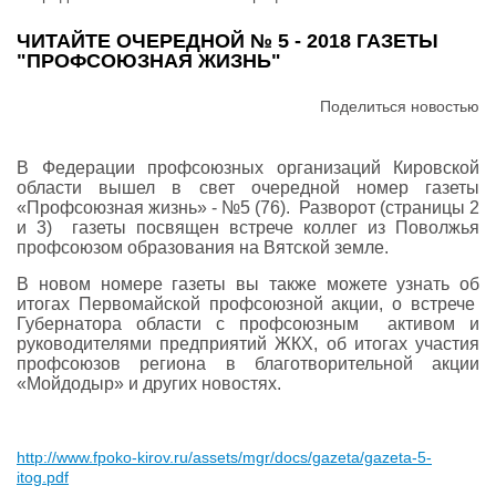
ЧИТАЙТЕ ОЧЕРЕДНОЙ № 5 - 2018 ГАЗЕТЫ
"ПРОФСОЮЗНАЯ ЖИЗНЬ"
Поделиться новостью
В Федерации профсоюзных организаций Кировской
области вышел в свет очередной номер газеты
«Профсоюзная жизнь» - №5 (76). Разворот (страницы 2
и 3) газеты посвящен встрече коллег из Поволжья
профсоюзом образования на Вятской земле.
В новом номере газеты вы также можете узнать об
итогах Первомайской профсоюзной акции, о встрече
Губернатора области с профсоюзным активом и
руководителями предприятий ЖКХ, об итогах участия
профсоюзов региона в благотворительной акции
«Мойдодыр» и других новостях.
http://www.fpoko-kirov.ru/assets/mgr/docs/gazeta/gazeta-5-
itog.pdf