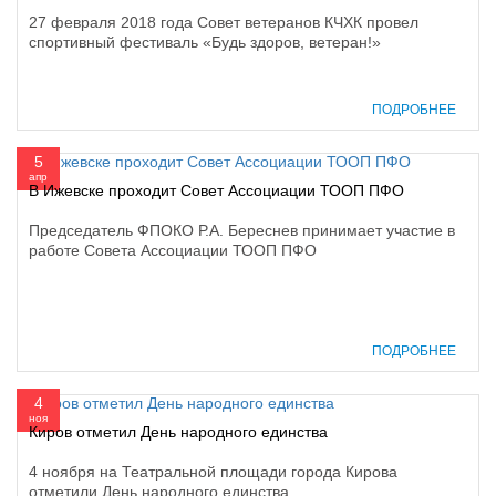
27 февраля 2018 года Совет ветеранов КЧХК провел
спортивный фестиваль «Будь здоров, ветеран!»
ПОДРОБНЕЕ
5
апр
В Ижевске проходит Совет Ассоциации ТООП ПФО
Председатель ФПОКО Р.А. Береснев принимает участие в
работе Совета Ассоциации ТООП ПФО
ПОДРОБНЕЕ
4
ноя
Киров отметил День народного единства
4 ноября на Театральной площади города Кирова
отметили День народного единства