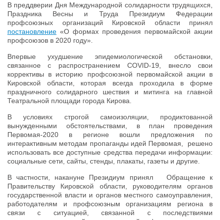
В преддверии Дня Международной солидарности трудящихся,
Праздника Весны и Труда Президиум Федерации
профсоюзных организаций Кировской области принял
постановление
«О формах проведения первомайской акции
профсоюзов в 2020 году».
Впервые ухудшение эпидемиологической обстановки,
связанное с распространением COVID-19, внесло свои
коррективы в историю профсоюзной первомайской акции в
Кировской области, которая всегда проходила в форме
праздничного солидарного шествия и митинга на главной
Театральной площади города Кирова.
В условиях строгой самоизоляции, продиктованной
вынужденными обстоятельствами, в план проведения
Первомая-2020 в регионе вошли предложения по
интерактивным методам пропаганды идей Первомая, решено
использовать все доступные средства передачи информации:
социальные сети, сайты, стенды, плакаты, газеты и другие.
В частности, накануне Президиум принял Обращение к
Правительству Кировской области, руководителям органов
государственной власти и органов местного самоуправления,
работодателям и профсоюзным организациям региона в
связи с ситуацией, связанной с последствиями