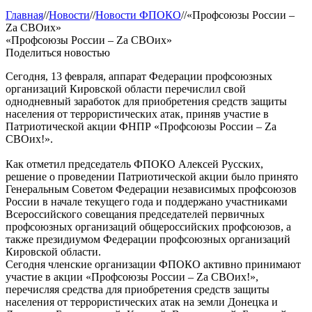
Главная
//
Новости
//
Новости ФПОКО
//
«Профсоюзы России –
Zа СВОих»
«Профсоюзы России – Zа СВОих»
Поделиться новостью
Сегодня, 13 февраля, аппарат Федерации профсоюзных
организаций Кировской области перечислил свой
однодневный заработок для приобретения средств защиты
населения от террористических атак, приняв участие в
Патриотической акции ФНПР «Профсоюзы России – Za
СВОих!».
Как отметил председатель ФПОКО Алексей Русских,
решение о проведении Патриотической акции было принято
Генеральным Советом Федерации независимых профсоюзов
России в начале текущего года и поддержано участниками
Всероссийского совещания председателей первичных
профсоюзных организаций общероссийских профсоюзов, а
также президиумом Федерации профсоюзных организаций
Кировской области.
Сегодня членские организации ФПОКО активно принимают
участие в акции «Профсоюзы России – Za СВОих!»,
перечисляя средства для приобретения средств защиты
населения от террористических атак на земли Донецка и