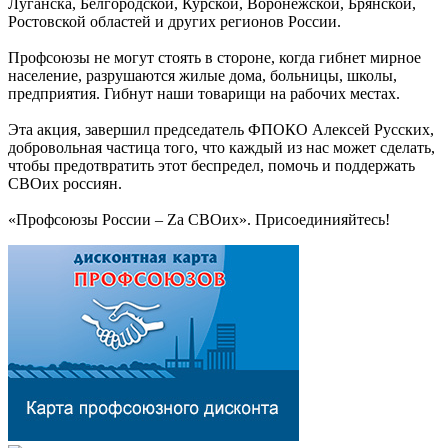
Луганска, Белгородской, Курской, Воронежской, Брянской,
Ростовской областей и других регионов России.
Профсоюзы не могут стоять в стороне, когда гибнет мирное
население, разрушаются жилые дома, больницы, школы,
предприятия. Гибнут наши товарищи на рабочих местах.
Эта акция, завершил председатель ФПОКО Алексей Русских,
добровольная частица того, что каждый из нас может сделать,
чтобы предотвратить этот беспредел, помочь и поддержать
СВОих россиян.
«Профсоюзы России – Zа СВОих». Присоединияйтесь!