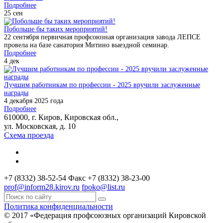
Подробнее
25
сен
Побольше бы таких мероприятий!
22 сентября первичная профсоюзная организация завода ЛЕПСЕ
провела на базе санатория Митино выездной семинар.
Подробнее
4
дек
Лучшим работникам по профессии - 2025 вручили заслуженные
награды
4 декабря 2025 года
Подробнее
610000, г. Киров, Кировская обл.,
ул. Московская, д. 10
Схема проезда
+7 (8332) 38-52-54
Факс +7 (8332) 38-23-00
prof@inform28.kirov.ru
fpoko@list.ru
Политика конфиденциальности
© 2017 «Федерация профсоюзных организаций Кировской