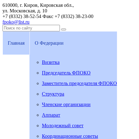
610000, г. Киров, Кировская обл.,
ул. Московская, д. 10
+7 (8332) 38-52-54
Факс +7 (8332) 38-23-00
fpoko@list.ru
Главная
О Федерации
Визитка
Председатель ФПОКО
Заместитель председателя ФПОКО
Структура
Членские организации
Аппарат
Молодежный совет
Координационные советы