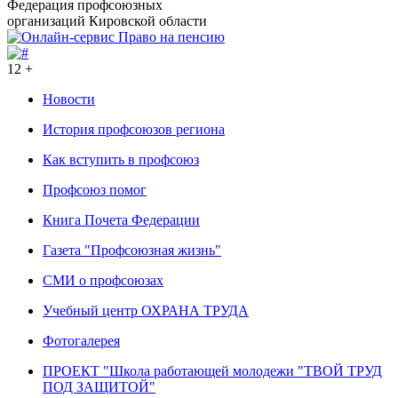
Федерация профсоюзных
организаций Кировской области
12 +
Новости
История профсоюзов региона
Как вступить в профсоюз
Профсоюз помог
Книга Почета Федерации
Газета "Профсоюзная жизнь"
СМИ о профсоюзах
Учебный центр ОХРАНА ТРУДА
Фотогалерея
ПРОЕКТ "Школа работающей молодежи "ТВОЙ ТРУД
ПОД ЗАЩИТОЙ"