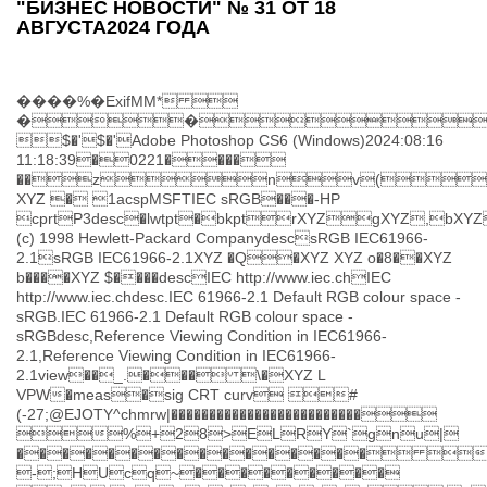
"БИЗНЕС НОВОСТИ" № 31 ОТ 18
АВГУСТА2024 ГОДА
����%�ExifMM* 
���
$�'$�'Adobe Photoshop CS6 (Windows)2024:08:16
11:18:39�0221����
��znv(~
XYZ � 1acspMSFTIEC sRGB���-HP
cprtP3desc�lwtpt�bkptrXYZgXYZ,bXYZ
(c) 1998 Hewlett-Packard CompanydescsRGB IEC61966-
2.1sRGB IEC61966-2.1XYZ �Q�XYZ XYZ o�8��XYZ
b����XYZ $����descIEC http://www.iec.chIEC
http://www.iec.chdesc.IEC 61966-2.1 Default RGB colour space -
sRGB.IEC 61966-2.1 Default RGB colour space -
sRGBdesc,Reference Viewing Condition in IEC61966-
2.1,Reference Viewing Condition in IEC61966-
2.1view��_.��� \�XYZ L
VPW�meas�sig CRT curv #
(-27;@EJOTY^chmrw|�������������������������
%+28>ELRY`gnu|
���������������� 
-;HUcq~���������