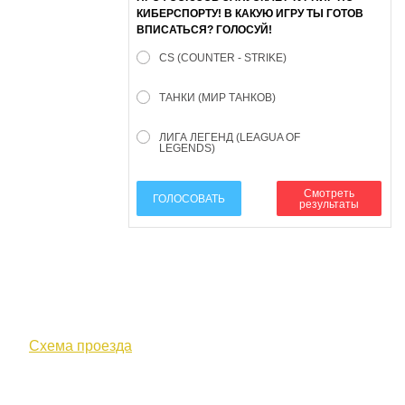
КИБЕРСПОРТУ! В КАКУЮ ИГРУ ТЫ ГОТОВ
ВПИСАТЬСЯ? ГОЛОСУЙ!
CS (COUNTER - STRIKE)
ТАНКИ (МИР ТАНКОВ)
ЛИГА ЛЕГЕНД (LEAGUA OF
LEGENDS)
Смотреть
ГОЛОСОВАТЬ
результаты
610000, г. Киров, Кировская обл.,
ул. Московская, д. 10
Схема проезда