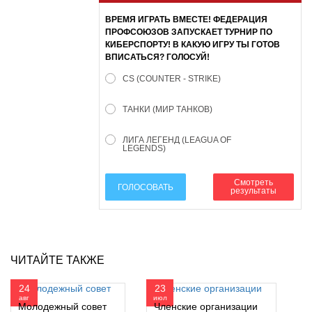
ВРЕМЯ ИГРАТЬ ВМЕСТЕ! ФЕДЕРАЦИЯ
ПРОФСОЮЗОВ ЗАПУСКАЕТ ТУРНИР ПО
КИБЕРСПОРТУ! В КАКУЮ ИГРУ ТЫ ГОТОВ
ВПИСАТЬСЯ? ГОЛОСУЙ!
CS (COUNTER - STRIKE)
ТАНКИ (МИР ТАНКОВ)
ЛИГА ЛЕГЕНД (LEAGUA OF
LEGENDS)
Смотреть
ГОЛОСОВАТЬ
результаты
ЧИТАЙТЕ ТАКЖЕ
24
23
авг
июл
Молодежный совет
Членские организации