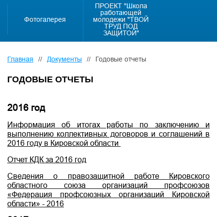
ПРОЕКТ "Школа
работающей
Фотогалерея
молодежи "ТВОЙ
ТРУД ПОД
ЗАЩИТОЙ"
Главная
//
Документы
//
Годовые отчеты
ГОДОВЫЕ ОТЧЕТЫ
2016 год
Информация об итогах работы по заключению и
выполнению коллективных договоров и соглашений в
2016 году в Кировской области
Отчет КДК за 2016 год
Сведения о правозащитной работе Кировского
областного союза организаций профсоюзов
«Федерация профсоюзных организаций Кировской
области» - 2016