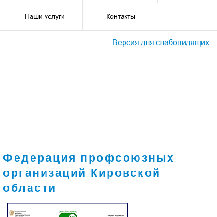
Наши услуги
Контакты
Версия для слабовидящих
Федерация профсоюзных
организаций Кировской
области