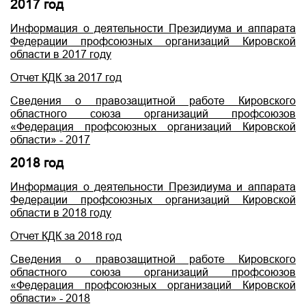
2017 год
Информация о деятельности Президиума и аппарата
Федерации профсоюзных организаций Кировской
области в 2017 году
Отчет КДК за 2017 год
Сведения о правозащитной работе Кировского
областного союза организаций профсоюзов
«Федерация профсоюзных организаций Кировской
области» - 2017
2018 год
Информация о деятельности Президиума и аппарата
Федерации профсоюзных организаций Кировской
области в 2018 году
Отчет КДК за 2018 год
Сведения о правозащитной работе Кировского
областного союза организаций профсоюзов
«Федерация профсоюзных организаций Кировской
области» - 2018