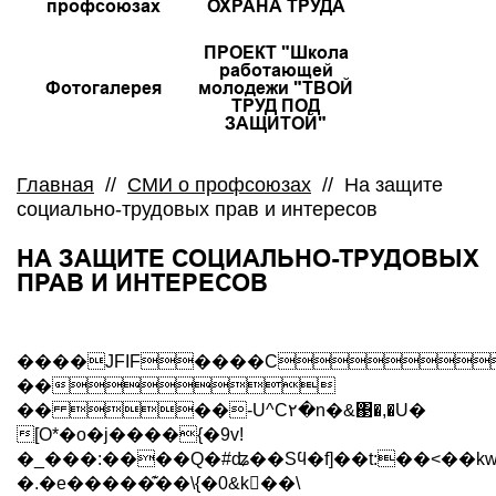
профсоюзах
ОХРАНА ТРУДА
ПРОЕКТ "Школа
работающей
Фотогалерея
молодежи "ТВОЙ
ТРУД ПОД
ЗАЩИТОЙ"
Главная
//
СМИ о профсоюзах
//
На защите
социально-трудовых прав и интересов
НА ЗАЩИТЕ СОЦИАЛЬНО-ТРУДОВЫХ
ПРАВ И ИНТЕРЕСОВ
����JFIF����C
��
�� ��-U^C٢�n�&΃�,�U�
[O*�o�j����{�9v!
�_���:����Q�#ʥ��Sϥ�f]��t:��<��kw&$wJ
�.�e�����͊��\{�0&k��\