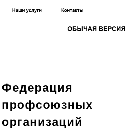
Наши услуги
Контакты
ОБЫЧАЯ ВЕРСИЯ
Федерация
профсоюзных
организаций