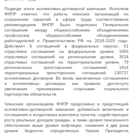
Подводя итоги коллективно-договорной кампании, Исполком
ФНПР отметил, что работа членских организаций по
сохранению гарантий в сфере труда соответствовала
рекомендациям ФНПР. Было подписано Генеральное
соглашение между общероссийскими объединениями
профсоюзов, общероссийскими объединениями
работодателей и Правительством РФ на 2018-2020 годы.
Действуют 6 соглашений в федеральных округах, 61
отраслевое соглашение на федеральном уровне, 1065
отраслевых соглашений на региональном уровне, 3534
отраслевых соглашений на территориальном уровне, 79
региональных трехсторонних соглашений, 1814
территориальных трехсторонних соглашений, 130727
коллективных договоров. Во вновь заключенных соглашениях
и коллективных договорах, как правило, достигнуто
увеличение принимаемых сторонами социального
партнерства обязательств.
Членским организациям ФНПР предложено в предстоящей
коллективно-договорной кампании добиваться включения в
соглашения и колдоговора комплекса пунктов, содействующих
росту реальных доходов граждан, а также уровня пенсионного
обеспечения выше уровня инфляции, снижения в два раза
уровня бедности, определенных Указом Президента