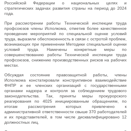
Российской Федерации о национальных целях и
стратегических задачах развития страны на период до 2024
года.
При рассмотрении работы Технической инспекции труда
профсоюзов члены Исполкома, отметив более качественное
проведение мероприятий по специальной оценке условий
труда, выразили обеспокоенность в связи с остротой проблем,
возникающих при применении Методики специальной оценки
условий труда. Намечены конкретные меры по
совершенствованию работы Технической инспекции труда
профсоюзов, снижению производственных рисков на рабочих
местах.
Обсуждая состояние правозащитной работы, члены
Исполкома констатировали конструктивное взаимодействие
ФНПР и ее членских организаций с государственными
органами надзора и контроля за соблюдением трудового
законодательства. Так, приняты меры прокурорского
реагирования по 4025 инициированным обращениям, по
итогам рассмотрения которых привлечено к
административной ответственности свыше 370 работодателей
и их представителей, в том числе дисквалифицировано 12
должностных лиц.