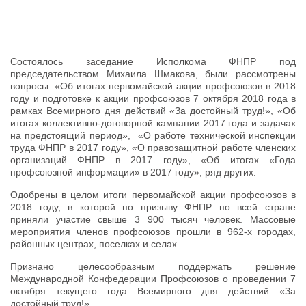
Состоялось заседание Исполкома ФНПР под
председательством Михаила Шмакова, были рассмотрены
вопросы: «Об итогах первомайской акции профсоюзов в 2018
году и подготовке к акции профсоюзов 7 октября 2018 года в
рамках Всемирного дня действий «За достойный труд!», «Об
итогах коллективно-договорной кампании 2017 года и задачах
на предстоящий период», «О работе технической инспекции
труда ФНПР в 2017 году», «О правозащитной работе членских
организаций ФНПР в 2017 году», «Об итогах «Года
профсоюзной информации» в 2017 году», ряд других.
Одобрены в целом итоги первомайской акции профсоюзов в
2018 году, в которой по призыву ФНПР по всей стране
приняли участие свыше 3 900 тысяч человек. Массовые
мероприятия членов профсоюзов прошли в 962-х городах,
районных центрах, поселках и селах.
Признано целесообразным поддержать решение
Международной Конфедерации Профсоюзов о проведении 7
октября текущего года Всемирного дня действий «За
достойный труд!».