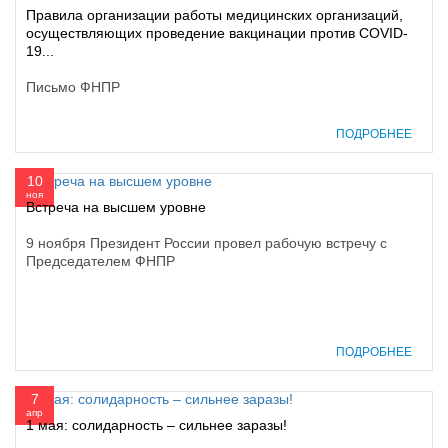
Правила организации работы медицинских организаций,
осуществляющих проведение вакцинации против COVID-
19...
Письмо ФНПР
ПОДРОБНЕЕ
10
ноя
Встреча на высшем уровне
9 ноября Президент России провел рабочую встречу с
Председателем ФНПР
ПОДРОБНЕЕ
7
апр
1 мая: солидарность – сильнее заразы!