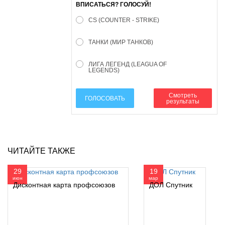
ВПИСАТЬСЯ? ГОЛОСУЙ!
CS (COUNTER - STRIKE)
ТАНКИ (МИР ТАНКОВ)
ЛИГА ЛЕГЕНД (LEAGUA OF
LEGENDS)
Смотреть
ГОЛОСОВАТЬ
результаты
ЧИТАЙТЕ ТАКЖЕ
29
19
июн
мар
Дисконтная карта профсоюзов
ДОЛ Спутник