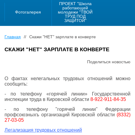
ПРОЕКТ "Школа
работающей
Фотогалерея
молодежи "ТВОЙ
ТРУД ПОД
ЗАЩИТОЙ"
Главная
//
Скажи "НЕТ" зарплате в конверте
СКАЖИ "НЕТ" ЗАРПЛАТЕ В КОНВЕРТЕ
Поделиться новостью
О фактах нелегальных трудовых отношений можно
сообщить:
- по телефону «горячей линии» Государственной
инспекции труда в Кировской области
8-922-911-84-35
- по телефону "горячей линии" Федерации
профсоюзныхъ организаций Кировской области
(8332)
27-03-05
Легализация трудовых отношений