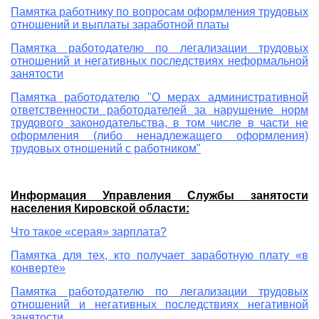
Памятка работнику по вопросам оформления трудовых
отношений и выплаты заработной платы
Памятка работодателю по легализации трудовых
отношений и негативных последствиях неформальной
занятости
Памятка работодателю "О мерах административной
ответственности работодателей за нарушение норм
трудового законодательства, в том числе в части не
оформления (либо ненадлежащего оформления)
трудовых отношений с работником"
Информация Управления Службы занятости
населения Кировской области:
Что такое «серая» зарплата?
Памятка для тех, кто получает заработную плату «в
конверте»
Памятка работодателю по легализации трудовых
отношений и негативных последствиях негативной
занятости