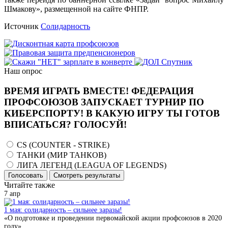
Шмакову», размещенной на сайте ФНПР.
Источник
Солидарность
Наш опрос
ВРЕМЯ ИГРАТЬ ВМЕСТЕ! ФЕДЕРАЦИЯ
ПРОФСОЮЗОВ ЗАПУСКАЕТ ТУРНИР ПО
КИБЕРСПОРТУ! В КАКУЮ ИГРУ ТЫ ГОТОВ
ВПИСАТЬСЯ? ГОЛОСУЙ!
CS (COUNTER - STRIKE)
ТАНКИ (МИР ТАНКОВ)
ЛИГА ЛЕГЕНД (LEAGUA OF LEGENDS)
Голосовать
Смотреть результаты
Читайте также
7
апр
1 мая: солидарность – сильнее заразы!
«О подготовке и проведении первомайской акции профсоюзов в 2020
году»