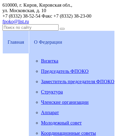
610000, г. Киров, Кировская обл.,
ул. Московская, д. 10
+7 (8332) 38-52-54
Факс +7 (8332) 38-23-00
fpoko@list.ru
Главная
О Федерации
Визитка
Председатель ФПОКО
Заместитель председателя ФПОКО
Структура
Членские организации
Аппарат
Молодежный совет
Координационные советы