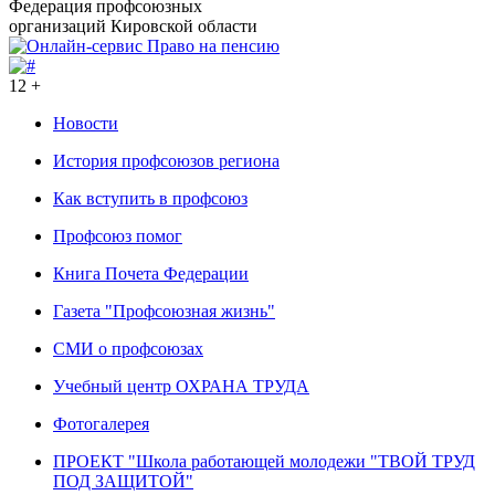
Федерация профсоюзных
организаций Кировской области
12 +
Новости
История профсоюзов региона
Как вступить в профсоюз
Профсоюз помог
Книга Почета Федерации
Газета "Профсоюзная жизнь"
СМИ о профсоюзах
Учебный центр ОХРАНА ТРУДА
Фотогалерея
ПРОЕКТ "Школа работающей молодежи "ТВОЙ ТРУД
ПОД ЗАЩИТОЙ"