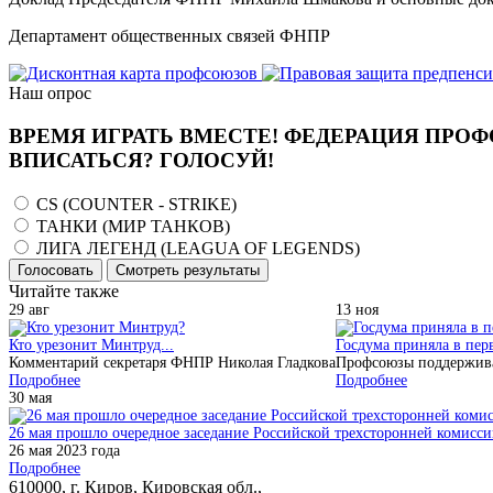
Департамент общественных связей ФНПР
Наш опрос
ВРЕМЯ ИГРАТЬ ВМЕСТЕ! ФЕДЕРАЦИЯ ПРОФ
ВПИСАТЬСЯ? ГОЛОСУЙ!
CS (COUNTER - STRIKE)
ТАНКИ (МИР ТАНКОВ)
ЛИГА ЛЕГЕНД (LEAGUA OF LEGENDS)
Голосовать
Смотреть результаты
Читайте также
29
авг
13
ноя
Кто урезонит Минтруд...
Госдума приняла в пер
Комментарий секретаря ФНПР Николая Гладкова
Профсоюзы поддерживаю
Подробнее
Подробнее
30
мая
26 мая прошло очередное заседание Российской трехсторонней комисси
26 мая 2023 года
Подробнее
610000, г. Киров, Кировская обл.,