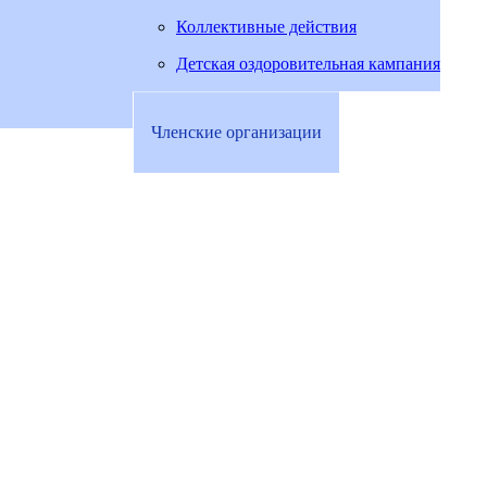
Коллективные действия
Детская оздоровительная кампания
Членские организации