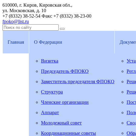
610000, г. Киров, Кировская обл.,
ул. Московская, д. 10
+7 (8332) 38-52-54
Факс +7 (8332) 38-23-00
fpoko@list.ru
Главная
О Федерации
Докуме
Визитка
Уст
Председатель ФПОКО
Рег
Заместитель председателя ФПОКО
Реш
Структура
Реш
Членские организации
Пос
Аппарат
Пол
Молодежный совет
Свод
Координационные советы
Обра