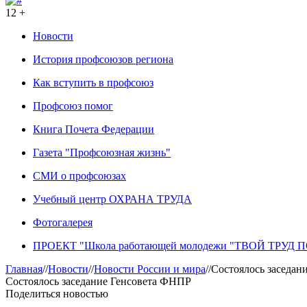
12 +
Новости
История профсоюзов региона
Как вступить в профсоюз
Профсоюз помог
Книга Почета Федерации
Газета "Профсоюзная жизнь"
СМИ о профсоюзах
Учебный центр ОХРАНА ТРУДА
Фотогалерея
ПРОЕКТ "Школа работающей молодежи "ТВОЙ ТРУД
Главная
//
Новости
//
Новости России и мира
//
Состоялось заседан
Состоялось заседание Генсовета ФНПР
Поделиться новостью