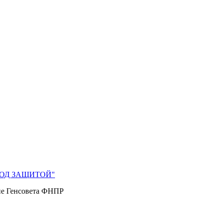
 ПОД ЗАЩИТОЙ"
ие Генсовета ФНПР