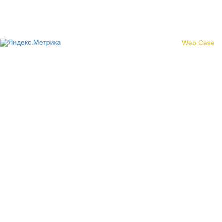
области»
Создание сайта -
Web Case