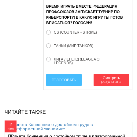
ВРЕМЯ ИГРАТЬ ВМЕСТЕ! ФЕДЕРАЦИЯ
ПРОФСОЮЗОВ ЗАПУСКАЕТ ТУРНИР ПО
КИБЕРСПОРТУ! В КАКУЮ ИГРУ ТЫ ГОТОВ
ВПИСАТЬСЯ? ГОЛОСУЙ!
CS (COUNTER - STRIKE)
ТАНКИ (МИР ТАНКОВ)
ЛИГА ЛЕГЕНД (LEAGUA OF
LEGENDS)
Смотреть
ГОЛОСОВАТЬ
результаты
ЧИТАЙТЕ ТАКЖЕ
2
июл
ПРинята Конвенция о достойном труде в платформенной