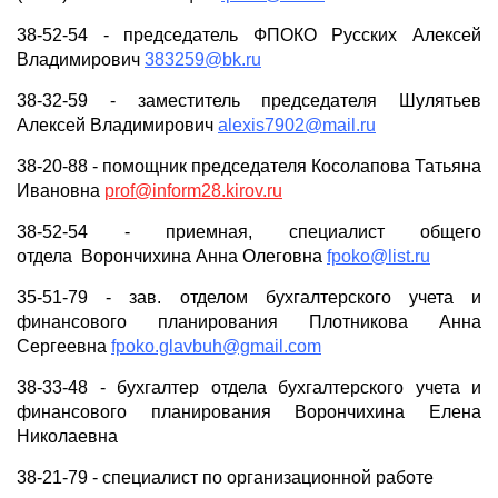
38-52-54 - председатель ФПОКО Русских Алексей
Владимирович
383259@bk.ru
38-32-59 - заместитель председателя Шулятьев
Алексей Владимирович
alexis7902@mail.ru
38-20-88 - помощник председателя Косолапова Татьяна
Ивановна
prof@inform28.kirov.ru
38-52-54 - приемная, специалист общего
отдела Ворончихина Анна Олеговна
fpoko@list.ru
35-51-79 - зав. отделом бухгалтерского учета и
финансового планирования Плотникова Анна
Сергеевна
fpoko.glavbuh@gmail.com
38-33-48 - бухгалтер отдела бухгалтерского учета и
финансового планирования Ворончихина Елена
Николаевна
38-21-79 - специалист по организационной работе