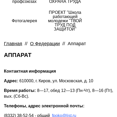
профсоюзах
ОХРАНА ТРУДА
ПРОЕКТ "Школа
работающей
Фотогалерея
молодежи "ТВОЙ
ТРУД ПОД
ЗАЩИТОЙ"
Главная
//
О Федерации
//
Аппарат
АППАРАТ
Контактная информация
Адрес:
610000, г. Киров, yл. Мocкoвcкaя, д. 10
Время работы:
8—17, обед 12—13 (Пн-Чт), 8—16 (Пт),
вых. (Сб-Вс).
Телефоны, адрес электронной почты:
(8332) 38-52-54 - общий
fpoko@list.ru