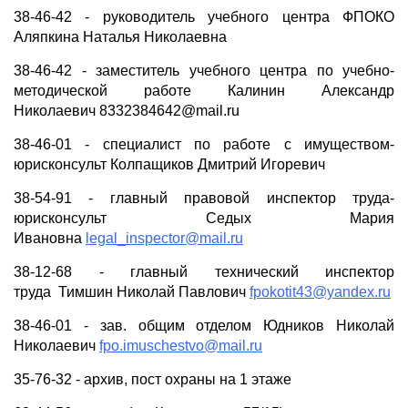
38-46-42 - руководитель учебного центра ФПОКО
Аляпкина Наталья Николаевна
38-46-42 - заместитель учебного центра по учебно-
методической работе Калинин Александр
Николаевич 8332384642@mail.ru
38-46-01 - специалист по работе с имуществом-
юрисконсульт Колпащиков Дмитрий Игоревич
38-54-91 - главный правовой инспектор труда-
юрисконсульт Седых Мария
Ивановна
legal_inspector@mail.ru
38-12-68 - главный технический инспектор
труда Тимшин Николай Павлович
fpokotit43@yandex.ru
38-46-01 - зав. общим отделом Юдников Николай
Николаевич
fpo.imuschestvo@mail.ru
35-76-32 - архив, пост охраны на 1 этаже