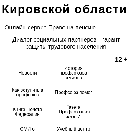
Кировской области
Онлайн-сервис Право на пенсию
Диалог социальных партнеров - гарант
защиты трудового населения
12 +
История
Новости
профсоюзов
региона
Как вступить в
Профсоюз помог
профсоюз
Газета
Книга Почета
"Профсоюзная
Федерации
жизнь"
СМИ о
Учебный центр