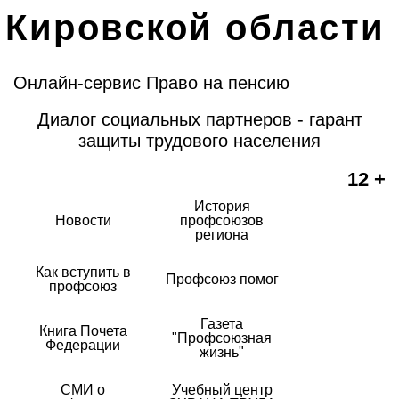
Кировской области
Онлайн-сервис Право на пенсию
Диалог социальных партнеров - гарант
защиты трудового населения
12 +
История
Новости
профсоюзов
региона
Как вступить в
Профсоюз помог
профсоюз
Газета
Книга Почета
"Профсоюзная
Федерации
жизнь"
СМИ о
Учебный центр