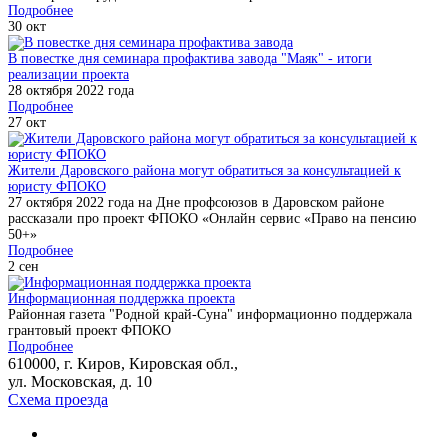
Подробнее
30
окт
В повестке дня семинара профактива завода "Маяк" - итоги
реализации проекта
28 октября 2022 года
Подробнее
27
окт
Жители Даровского района могут обратиться за консультацией к
юристу ФПОКО
27 октября 2022 года на Дне профсоюзов в Даровском районе
рассказали про проект ФПОКО «Онлайн сервис «Право на пенсию
50+»
Подробнее
2
сен
Информационная поддержка проекта
Районная газета "Родной край-Суна" информационно поддержала
грантовый проект ФПОКО
Подробнее
610000, г. Киров, Кировская обл.,
ул. Московская, д. 10
Схема проезда