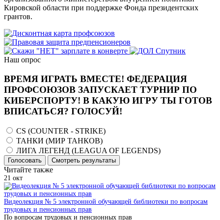
Кировской области при поддержке Фонда президентских
грантов.
Наш опрос
ВРЕМЯ ИГРАТЬ ВМЕСТЕ! ФЕДЕРАЦИЯ
ПРОФСОЮЗОВ ЗАПУСКАЕТ ТУРНИР ПО
КИБЕРСПОРТУ! В КАКУЮ ИГРУ ТЫ ГОТОВ
ВПИСАТЬСЯ? ГОЛОСУЙ!
CS (COUNTER - STRIKE)
ТАНКИ (МИР ТАНКОВ)
ЛИГА ЛЕГЕНД (LEAGUA OF LEGENDS)
Голосовать
Смотреть результаты
Читайте также
21
окт
Видеолекция № 5 электронной обучающей библиотеки по вопросам
трудовых и пенсионных прав
По вопросам трудовых и пенсионных прав