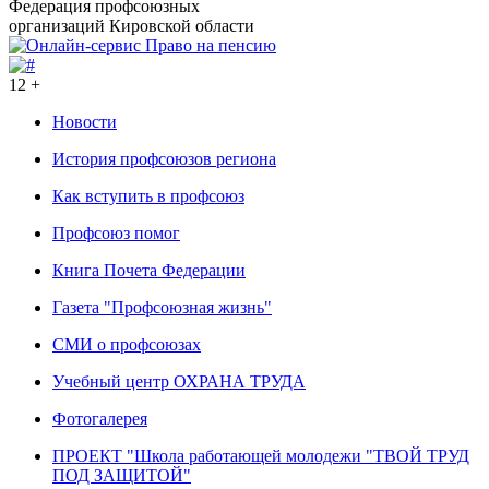
Федерация профсоюзных
организаций Кировской области
12 +
Новости
История профсоюзов региона
Как вступить в профсоюз
Профсоюз помог
Книга Почета Федерации
Газета "Профсоюзная жизнь"
СМИ о профсоюзах
Учебный центр ОХРАНА ТРУДА
Фотогалерея
ПРОЕКТ "Школа работающей молодежи "ТВОЙ ТРУД
ПОД ЗАЩИТОЙ"