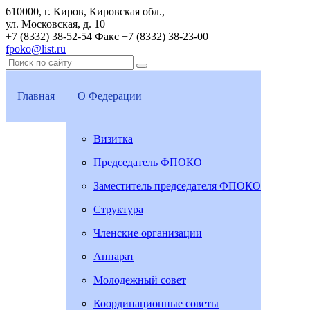
610000, г. Киров, Кировская обл.,
ул. Московская, д. 10
+7 (8332) 38-52-54
Факс +7 (8332) 38-23-00
fpoko@list.ru
Главная
О Федерации
Визитка
Председатель ФПОКО
Заместитель председателя ФПОКО
Структура
Членские организации
Аппарат
Молодежный совет
Координационные советы