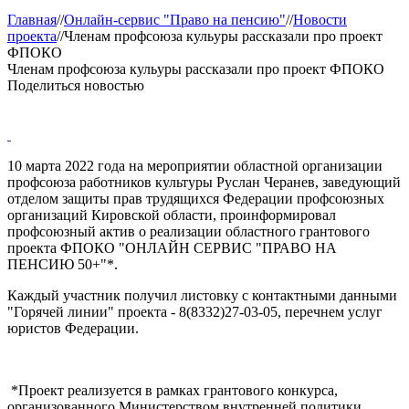
Главная
//
Онлайн-сервис "Право на пенсию"
//
Новости
проекта
//
Членам профсоюза кульуры рассказали про проект
ФПОКО
Членам профсоюза кульуры рассказали про проект ФПОКО
Поделиться новостью
10 марта 2022 года на мероприятии областной организации
профсоюза работников культуры Руслан Черанев, заведующий
отделом защиты прав трудящихся Федерации профсоюзных
организаций Кировской области, проинформировал
профсоюзный актив о реализации областного грантового
проекта ФПОКО "ОНЛАЙН СЕРВИС "ПРАВО НА
ПЕНСИЮ 50+"*.
Каждый участник получил листовку с контактными данными
"Горячей линии" проекта - 8(8332)27-03-05, перечнем услуг
юристов Федерации.
*Проект реализуется в рамках грантового конкурса,
организованного Министерством внутренней политики