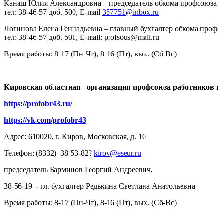
Канаш Юлия Александровна – председатель обкома профсоюза
тел: 38-46-57 доб. 500, E-mail
357751@inbox.ru
Логинова Елена Геннадьевна – главный бухгалтер обкома про
тел: 38-46-57 доб. 501, E-mail: profsous@mail.ru
Время работы: 8-17 (Пн-Чт), 8-16 (Пт), вых. (Сб-Вс)
Кировская областная организация профсоюза работников н
https://profobr43.ru/
https://vk.com/profobr43
Адрес: 610020, г. Киров, Московская, д. 10
Телефон: (8332) 38-53-82?
kirov@eseur.ru
председатель Барминов Георгий Андреевич,
38-56-19 - гл. бухгалтер Редькина Светлана Анатольевна
Время работы: 8-17 (Пн-Чт), 8-16 (Пт), вых. (Сб-Вс)