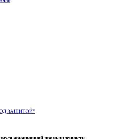
ления
 ПОД ЗАЩИТОЙ"
ящихся авиационной промышленности