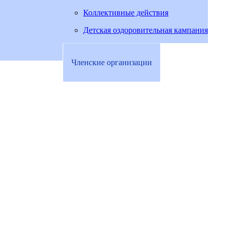
Коллективные действия
Детская оздоровительная кампания
Членские организации