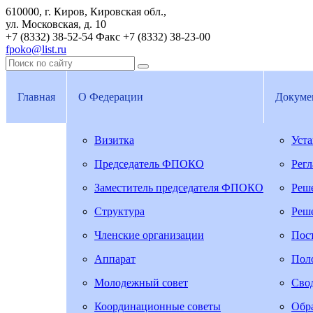
610000, г. Киров, Кировская обл.,
ул. Московская, д. 10
+7 (8332) 38-52-54
Факс +7 (8332) 38-23-00
fpoko@list.ru
Главная
О Федерации
Докуме
Визитка
Уст
Председатель ФПОКО
Рег
Заместитель председателя ФПОКО
Реш
Структура
Реш
Членские организации
Пос
Аппарат
Пол
Молодежный совет
Свод
Координационные советы
Обра