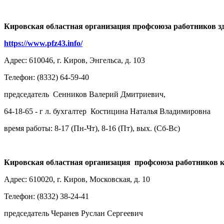
Кировская областная организация профсоюза работников з
https://www.pfz43.info/
Адрес: 610046, г. Киров, Энгельса, д. 103
Телефон: (8332) 64-59-40
председатель Сенников Валерий Дмитриевич,
64-18-65 - г л. бухгалтер Костицина Наталья Владимировна
время работы: 8-17 (Пн-Чт), 8-16 (Пт), вых. (Сб-Вс)
Кировская областная организация профсоюза работников 
Адрес: 610020, г. Киров, Московская, д. 10
Телефон: (8332) 38-24-41
председатель Черанев Руслан Сергеевич