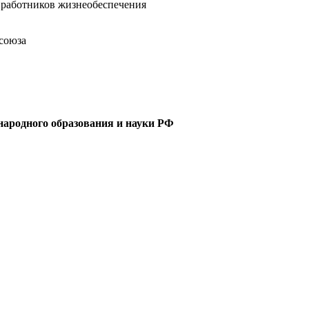
 работников жизнеобеспечения
фсоюза
ародного образования и науки РФ