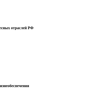
есных отраслей РФ
изнеобеспечения