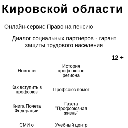
Кировской области
Онлайн-сервис Право на пенсию
Диалог социальных партнеров - гарант
защиты трудового населения
12 +
История
Новости
профсоюзов
региона
Как вступить в
Профсоюз помог
профсоюз
Газета
Книга Почета
"Профсоюзная
Федерации
жизнь"
СМИ о
Учебный центр