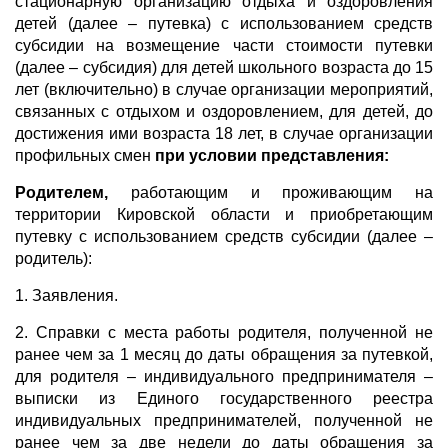
стационарную организацию отдыха и оздоровления
детей (далее – путевка) с использованием средств
субсидии на возмещение части стоимости путевки
(далее – субсидия) для детей школьного возраста до 15
лет (включительно) в случае организации мероприятий,
связанных с отдыхом и оздоровлением, для детей, до
достижения ими возраста 18 лет, в случае организации
профильных смен
при условии представления:
Родителем,
работающим и проживающим на
территории Кировской области и приобретающим
путевку с использованием средств субсидии (далее –
родитель):
1. Заявления.
2. Справки с места работы родителя, полученной не
ранее чем за 1 месяц до даты обращения за путевкой,
для родителя – индивидуального предпринимателя –
выписки из Единого государственного реестра
индивидуальных предпринимателей, полученной не
ранее чем за две недели до даты обращения за