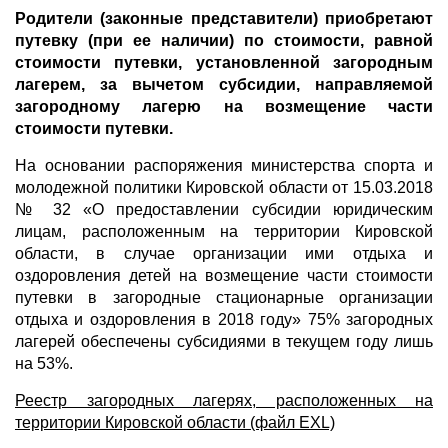
Родители (законные представители) приобретают
путевку (при ее наличии) по стоимости, равной
стоимости путевки, установленной загородным
лагерем, за вычетом субсидии, направляемой
загородному лагерю на возмещение части
стоимости путевки.
На основании распоряжения министерства спорта и
молодежной политики Кировской области от 15.03.2018
№ 32 «О предоставлении субсидии юридическим
лицам, расположенным на территории Кировской
области, в случае организации ими отдыха и
оздоровления детей на возмещение части стоимости
путевки в загородные стационарные организации
отдыха и оздоровления в 2018 году» 75% загородных
лагерей обеспечены субсидиями в текущем году лишь
на 53%.
Реестр загородных лагерях, расположенных на
территории Кировской области (файл EXL)