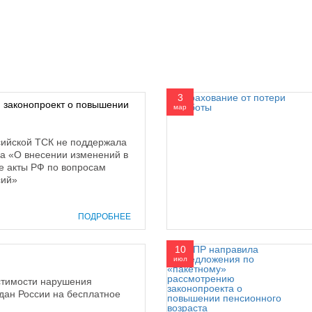
3
 законопроект о повышении
мар
ийской ТСК не поддержала
а «О внесении изменений в
е акты РФ по вопросам
сий»
ПОДРОБНЕЕ
10
июл
стимости нарушения
дан России на бесплатное