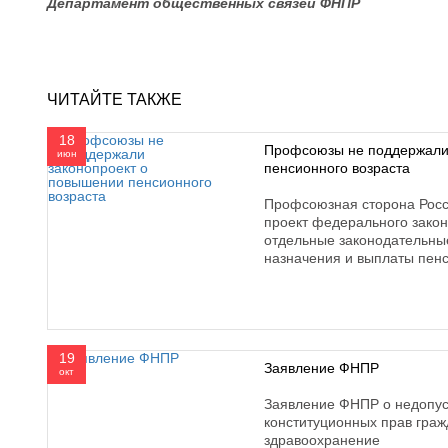
Департамент общественных связей ФНПР
ЧИТАЙТЕ ТАКЖЕ
18
Профсоюзы не поддержали
июн
пенсионного возраста
Профсоюзная сторона Росс
проект федерального закон
отдельные законодательны
назначения и выплаты пен
19
Заявление ФНПР
окт
Заявление ФНПР о недопу
конституционных прав граж
здравоохранение