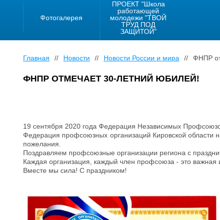
ПРОЕКТ "Школа
работающей
Фотогалерея
молодежи "ТВОЙ
ТРУД ПОД
ЗАЩИТОЙ"
Главная
//
Новости
//
Новости России и мира
//
ФНПР от
ФНПР ОТМЕЧАЕТ 30-ЛЕТНИЙ ЮБИЛЕЙ!
19 сентября 2020 года Федерация Независимых Профсоюзов
Федерация профсоюзных организаций Кировской области н
пожелания.
Поздравляем профсоюзные организации региона с праздни
Каждая организация, каждый член профсоюза - это важна
Вместе мы сила! С праздником!