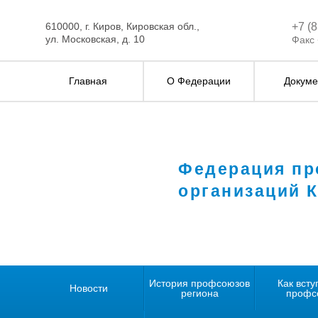
610000, г. Киров, Кировская обл.,
+7 (
ул. Московская, д. 10
Факс 
Главная
О Федерации
Докуме
Федерация п
организаций 
История профсоюзов
Как всту
Новости
региона
профс