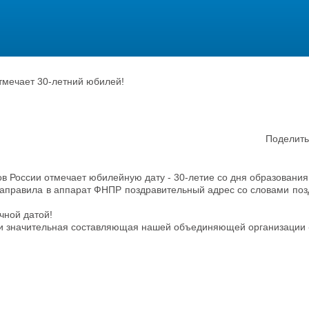
мечает 30-летний юбилей!
Поделить
 России отмечает юбилейную дату - 30-летие со дня образования
аправила в аппарат ФНПР поздравительный адрес со словами поз
чной датой!
я и значительная составляющая нашей объединяющей организации 