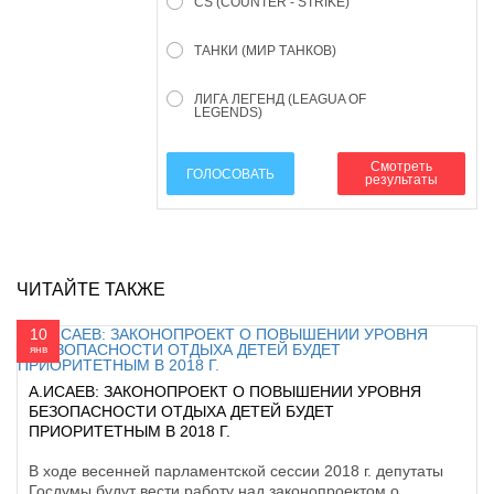
CS (COUNTER - STRIKE)
ТАНКИ (МИР ТАНКОВ)
ЛИГА ЛЕГЕНД (LEAGUA OF
LEGENDS)
Смотреть
ГОЛОСОВАТЬ
результаты
ЧИТАЙТЕ ТАКЖЕ
10
янв
А.ИСАЕВ: ЗАКОНОПРОЕКТ О ПОВЫШЕНИИ УРОВНЯ
БЕЗОПАСНОСТИ ОТДЫХА ДЕТЕЙ БУДЕТ
ПРИОРИТЕТНЫМ В 2018 Г.
В ходе весенней парламентской сессии 2018 г. депутаты
Госдумы будут вести работу над законопроектом о