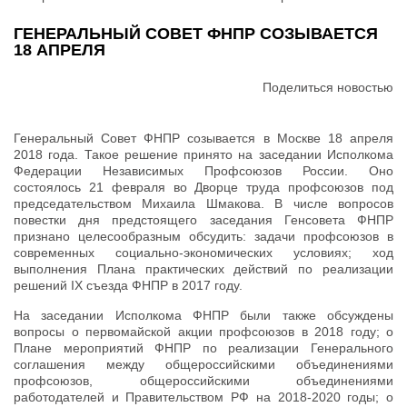
ГЕНЕРАЛЬНЫЙ СОВЕТ ФНПР СОЗЫВАЕТСЯ
18 АПРЕЛЯ
Поделиться новостью
Генеральный Совет ФНПР созывается в Москве 18 апреля
2018 года. Такое решение принято на заседании Исполкома
Федерации Независимых Профсоюзов России. Оно
состоялось 21 февраля во Дворце труда профсоюзов под
председательством Михаила Шмакова. В числе вопросов
повестки дня предстоящего заседания Генсовета ФНПР
признано целесообразным обсудить: задачи профсоюзов в
современных социально-экономических условиях; ход
выполнения Плана практических действий по реализации
решений IX съезда ФНПР в 2017 году.
На заседании Исполкома ФНПР были также обсуждены
вопросы о первомайской акции профсоюзов в 2018 году; о
Плане мероприятий ФНПР по реализации Генерального
соглашения между общероссийскими объединениями
профсоюзов, общероссийскими объединениями
работодателей и Правительством РФ на 2018-2020 годы; о