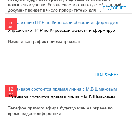
повышении уровня безопасности отдыха детей, данный
ПОДРОБНЕЕ
документ войдет в число приоритетных для ...
5
авг
Управление ПФР по Кировской области информирует
Изменился график приема граждан
ПОДРОБНЕЕ
12
янв
23 января состоится прямая линия с М.В.Шмаковым
Телефон прямого эфира будет указан на экране во
время видеоконференции