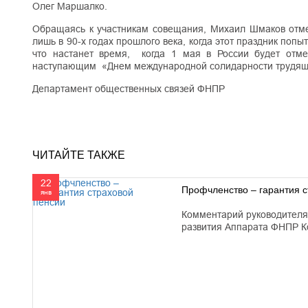
Олег Маршалко.
Обращаясь к участникам совещания, Михаил Шмаков отме
лишь в 90-х годах прошлого века, когда этот праздник поп
что настанет время, когда 1 мая в России будет отмеч
наступающим «Днем международной солидарности трудящ
Департамент общественных связей ФНПР
ЧИТАЙТЕ ТАКЖЕ
22
Профчленство – гарантия с
янв
Комментарий руководителя
развития Аппарата ФНПР К