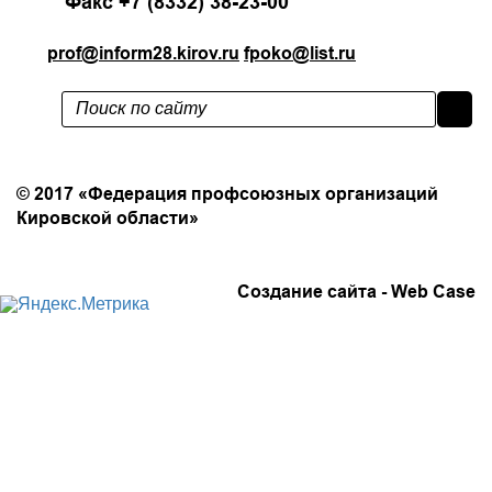
Факс +7 (8332) 38-23-00
prof@inform28.kirov.ru
fpoko@list.ru
Политика конфиденциальности
© 2017 «Федерация профсоюзных организаций
Кировской области»
Создание сайта -
Web Case