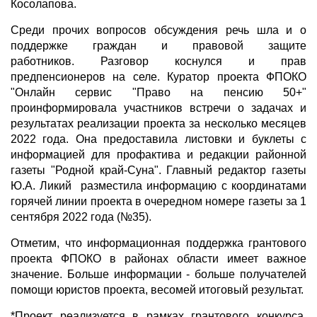
Косолапова.
Среди прочих вопросов обсуждения речь шла и о
поддержке граждан и правовой защите
работников. Разговор коснулся и прав
предпенсионеров на селе. Куратор проекта ФПОКО
"Онлайн сервис "Право на пенсию 50+"
проинформировала участников встречи о задачах и
результатах реализации проекта за несколько месяцев
2022 года. Она предоставила листовки и буклеты с
информацией для профактива и редакции районной
газеты "Родной край-Суна". Главный редактор газеты
Ю.А. Ликий разместила информацию с координатами
горячей линии проекта в очередном номере газеты за 1
сентября 2022 года (№35).
Отметим, что информационная поддержка грантового
проекта ФПОКО в районах области имеет важное
значение. Больше информации - больше получателей
помощи юристов проекта, весомей итоговый результат.
*Проект реализуется в рамках грантового конкурса,