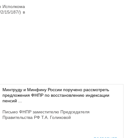
я Исполкома
/15/187/) в
Минтруду и Минфину России поручено рассмотреть
предложения ФНПР по восстановлению индексации
пенсий ...
Письмо ФНПР заместителю Председателя
Правительства РФ Т.А. Голиковой