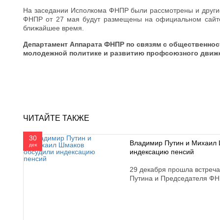
На заседании Исполкома ФНПР были рассмотрены и други
ФНПР от 27 мая будут размещены на официальном сайте Ф
ближайшее время.
Департамент Аппарата ФНПР по связям с общественнос
молодежной политике и развитию профсоюзного движ
ЧИТАЙТЕ ТАКЖЕ
30
Владимир Путин и Михаил 
дек
индексацию пенсий
29 декабря прошла встреч
Путина и Председателя Ф