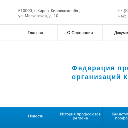
610000, г. Киров, Кировская обл.,
+7 (
ул. Московская, д. 10
Факс 
Главная
О Федерации
Докуме
Федерация п
организаций 
История профсоюзов
Как всту
Новости
региона
профс