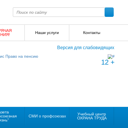
РЯЧАЯ
Наши услуги
Контакты
НИЯ!
Версия для слабовидящих
12 +
азета
Учебный центр
фсоюзная
СМИ о профсоюзах
ОХРАНА ТРУДА
изнь"