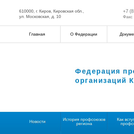
610000, г. Киров, Кировская обл.,
+7 (
ул. Московская, д. 10
Факс 
Главная
О Федерации
Докуме
Федерация п
организаций 
История профсоюзов
Как всту
Новости
региона
профс