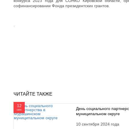
конкурса 2023 года для СОНКО Кировской области, орг
софинансировании Фонда президентских грантов.
.
ЧИТАЙТЕ ТАКЖЕ
12
День социального партнер
сен
муниципальном округе
10 сентября 2024 года