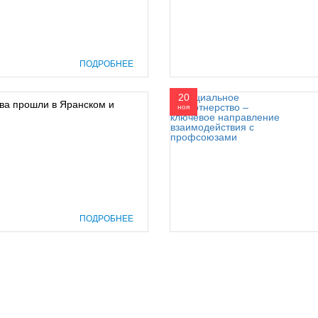
ПОДРОБНЕЕ
20
ва прошли в Яранском и
ноя
ПОДРОБНЕЕ