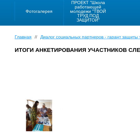
ПРОЕКТ "Школа
работающей
Фотогалерея
молодежи "ТВОЙ
ТРУД ПОД
ЗАЩИТОЙ"
Главная
//
Диалог социальных партнеров - гарант защиты 
ИТОГИ АНКЕТИРОВАНИЯ УЧАСТНИКОВ СЛ