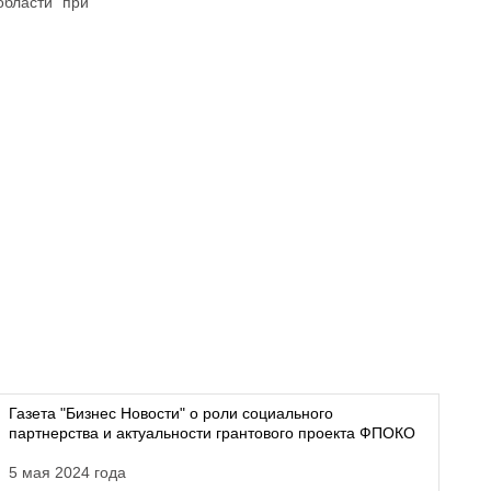
области при
Газета "Бизнес Новости" о роли социального
партнерства и актуальности грантового проекта ФПОКО
5 мая 2024 года