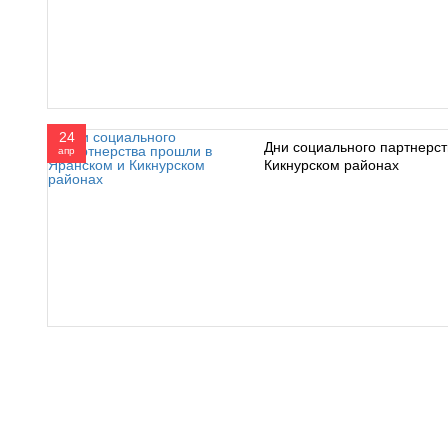
24
Дни социального партнерст
апр
Кикнурском районах