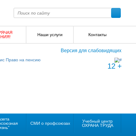
РЯЧАЯ
Наши услуги
Контакты
НИЯ!
Версия для слабовидящих
12 +
азета
Учебный центр
фсоюзная
СМИ о профсоюзах
ОХРАНА ТРУДА
изнь"