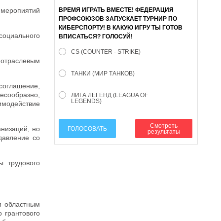
 меропиятий
ВРЕМЯ ИГРАТЬ ВМЕСТЕ! ФЕДЕРАЦИЯ
ПРОФСОЮЗОВ ЗАПУСКАЕТ ТУРНИР ПО
КИБЕРСПОРТУ! В КАКУЮ ИГРУ ТЫ ГОТОВ
социального
ВПИСАТЬСЯ? ГОЛОСУЙ!
CS (COUNTER - STRIKE)
отраслевым
ТАНКИ (МИР ТАНКОВ)
 соглашение,
есообразно,
ЛИГА ЛЕГЕНД (LEAGUA OF
LEGENDS)
имодействие
Смотреть
низаций, но
ГОЛОСОВАТЬ
результаты
давление со
ы трудового
м областным
 грантового