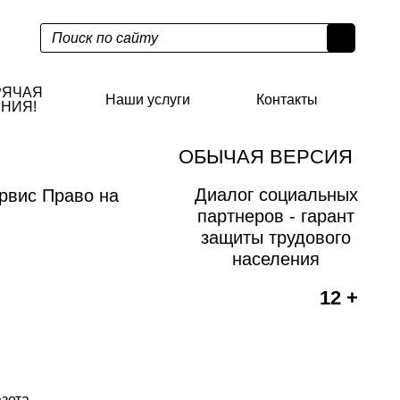
РЯЧАЯ
Наши услуги
Контакты
НИЯ!
ОБЫЧАЯ ВЕРСИЯ
Диалог социальных
рвис Право на
партнеров - гарант
защиты трудового
населения
12 +
азета