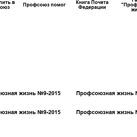
пить в
Книга Почета
Профсоюз помог
"Проф
оюз
Федерации
жи
юзная жизнь №9-2015
Профсоюзная жизнь 
юзная жизнь №9-2015
Профсоюзная жизнь 