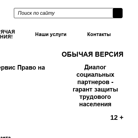
РЯЧАЯ
Наши услуги
Контакты
НИЯ!
ОБЫЧАЯ ВЕРСИЯ
Диалог
рвис Право на
социальных
партнеров -
гарант защиты
трудового
населения
12 +
азета