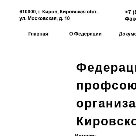
610000, г. Киров, Кировская обл.,
+7 (
ул. Московская, д. 10
Факс
Главная
О Федерации
Докум
Федерац
профсо
организ
Кировск
История