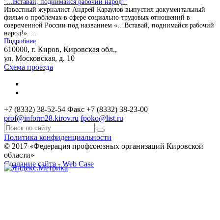
"...Вставай, поднимайся рабочий народ!"
Известный журналист Андрей Караулов выпустил документальный
фильм о проблемах в сфере социально-трудовых отношений в
современной России под названием «…Вставай, поднимайся рабочий
народ!». ...
Подробнее
610000, г. Киров, Кировская обл.,
ул. Московская, д. 10
Схема проезда
+7 (8332) 38-52-54
Факс +7 (8332) 38-23-00
prof@inform28.kirov.ru
fpoko@list.ru
Политика конфиденциальности
© 2017 «Федерация профсоюзных организаций Кировской
области»
Создание сайта -
Web Case