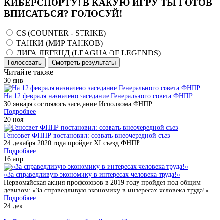
КИБЕРСПОРТУ! В КАКУЮ ИГРУ ТЫ ГОТОВ
ВПИСАТЬСЯ? ГОЛОСУЙ!
CS (COUNTER - STRIKE)
ТАНКИ (МИР ТАНКОВ)
ЛИГА ЛЕГЕНД (LEAGUA OF LEGENDS)
Голосовать
Смотреть результаты
Читайте также
30
янв
На 12 февраля назначено заседание Генерального совета ФНПР
30 января состоялось заседание Исполкома ФНПР
Подробнее
20
ноя
Генсовет ФНПР постановил: созвать внеочередной съез
24 декабря 2020 года пройдет XI съезд ФНПР
Подробнее
16
апр
«За справедливую экономику в интересах человека труда!»
Первомайская акция профсоюзов в 2019 году пройдет под общим
девизом: «За справедливую экономику в интересах человека труда!»
Подробнее
24
дек