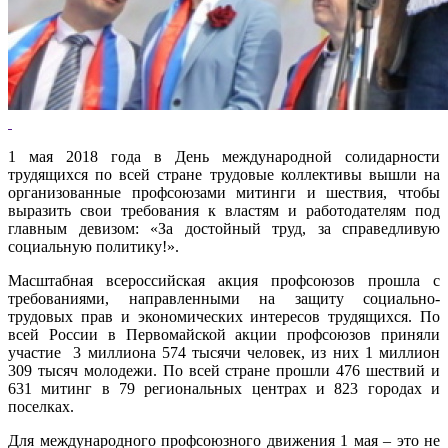
1 мая 2018 года в День международной солидарности
трудящихся по всей стране трудовые коллективы вышли на
организованные профсоюзами митинги и шествия, чтобы
выразить свои требования к властям и работодателям под
главным девизом: «За достойный труд, за справедливую
социальную политику!».
Масштабная всероссийская акция профсоюзов прошла с
требованиями, направленными на защиту социально-
трудовых прав и экономических интересов трудящихся. По
всей России в Первомайской акции профсоюзов приняли
участие 3 миллиона 574 тысячи человек, из них 1 миллион
309 тысяч молодежи. По всей стране прошли 476 шествий и
631 митинг в 79 региональных центрах и 823 городах и
поселках.
Для международного профсоюзного движения 1 мая – это не