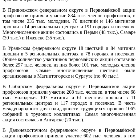
В Приволжском федеральном округе в Первомайской акции
профсоюзов приняли участие 834 тыс. членов профсоюзов, в
том числе 235 тыс. молодежи. 76 шествий и 146 митингов
прошли в 14 региональных центрах и 191 городах и поселках.
Многочисленные акции состоялись в Перми (48 тыс.), Самаре
(39 тыс.) и Ижевске (35 тыс.).
В Уральском федеральном округе 18 шествий и 84 митинга
прошли в 5 региональных центрах и 78 городах и поселках.
Общее количество участников первомайских акций составило
более 297 тыс. человек, из них более 101 тыс. молодых членов
профсоюзов. Самые многочисленные шествия были
организованы в Магнитогорске и Сургуте (по 40 тыс.).
В Сибирском федеральном округе в Первомайской акции
профсоюзов приняли участие 208 тыс. человек, в том числе 68
тыс. молодежи. 107 митинга и 61 шествия прошли в 11
региональных центрах и 117 городах и поселках. В честь
международного дня солидарности трудящихся прошли 1065
собраний в трудовых коллективах. Самая многочисленная
акция состоялась в Ангарске (20 тыс.).
В Дальневосточном федеральном округе в Первомайской
акции профсоюзов приняли участие 602 тыс. человек, в том