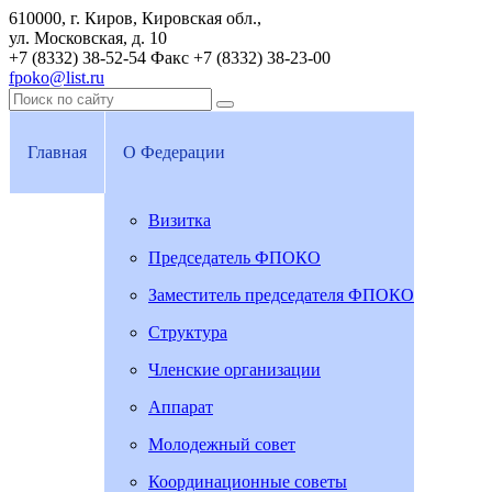
610000, г. Киров, Кировская обл.,
ул. Московская, д. 10
+7 (8332) 38-52-54
Факс +7 (8332) 38-23-00
fpoko@list.ru
Главная
О Федерации
Визитка
Председатель ФПОКО
Заместитель председателя ФПОКО
Структура
Членские организации
Аппарат
Молодежный совет
Координационные советы