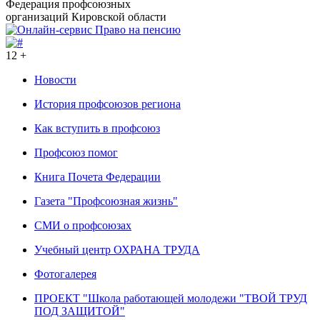
Федерация профсоюзных
организаций Кировской области
12 +
Новости
История профсоюзов региона
Как вступить в профсоюз
Профсоюз помог
Книга Почета Федерации
Газета "Профсоюзная жизнь"
СМИ о профсоюзах
Учебный центр ОХРАНА ТРУДА
Фотогалерея
ПРОЕКТ "Школа работающей молодежи "ТВОЙ ТРУД
ПОД ЗАЩИТОЙ"