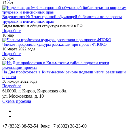
17
окт
Видеолекция № 3 электронной обучающей библиотеки по вопросам
трудовых и пенсионных прав
Виды пенсий и общая структура пенсий в РФ
Подробнее
10
мар
Членам профсоюза кульуры рассказали про проект ФПОКО
10 марта 2022 года
Подробнее
30
ноя
На Дне профсоюзов в Кильмезском районе подвели итоги реализации
проекта
30 ноября 2022 года
Подробнее
610000, г. Киров, Кировская обл.,
ул. Московская, д. 10
Схема проезда
+7 (8332) 38-52-54
Факс +7 (8332) 38-23-00