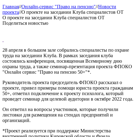
Главная
//
Онлайн-сервис "Право на пенсию"
//
Новости
проекта
//
О проекте на заседании Клуба специалистов ОТ
О проекте на заседании Клуба специалистов ОТ
Поделиться новостью
28 апреля в большом зале собрались специалисты по охране
труда на заседании Клуба. В рамках заседания клуба
состоялись конференция, посвященная Всемирному дню
охраны труда, а также семинар-презентация проекта ФПОКО
"Онлайн сервис "Право на пенсию 50+"*.
Руководитель проекта председатель ФПОКО рассказал о
проекте, привел примеры помощи юриста проекта гражданам
50+, отметил подключение к проекту психолога, который
проведет семинар для целевой аудитории в октябре 2022 года.
Он ответил на вопросы участников, которые получили
листовки для размещения на стендах предприятий и
организаций.
*Проект реализуется при поддержке Министерства
внутренней политики Кировской области и Фонда