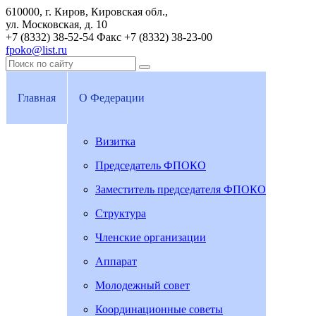
610000, г. Киров, Кировская обл.,
ул. Московская, д. 10
+7 (8332) 38-52-54
Факс +7 (8332) 38-23-00
fpoko@list.ru
Главная
О Федерации
Визитка
Председатель ФПОКО
Заместитель председателя ФПОКО
Структура
Членские организации
Аппарат
Молодежный совет
Координационные советы