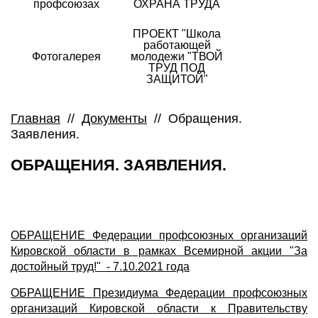
профсоюзах
ОХРАНА ТРУДА
ПРОЕКТ "Школа
работающей
Фотогалерея
молодежи "ТВОЙ
ТРУД ПОД
ЗАЩИТОЙ"
Главная
//
Документы
//
Обращения.
Заявления.
ОБРАЩЕНИЯ. ЗАЯВЛЕНИЯ.
ОБРАЩЕНИЕ Федерации профсоюзных организаций
Кировской области в рамках Всемирной акции "За
достойный труд!" - 7.10.2021 года
ОБРАЩЕНИЕ Президиума Федерации профсоюзных
организаций Кировской области к Правительству