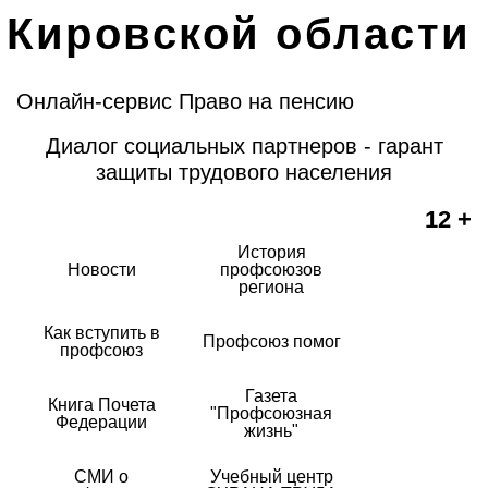
Кировской области
Онлайн-сервис Право на пенсию
Диалог социальных партнеров - гарант
защиты трудового населения
12 +
История
Новости
профсоюзов
региона
Как вступить в
Профсоюз помог
профсоюз
Газета
Книга Почета
"Профсоюзная
Федерации
жизнь"
СМИ о
Учебный центр