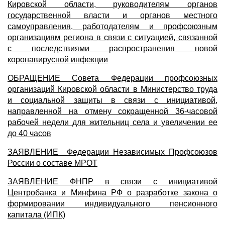
Кировской области, руководителям органов
государственной власти и органов местного
самоуправления, работодателям и профсоюзным
организациям региона в связи с ситуацией, связанной
с последствиями распространения новой
коронавирусной инфекции
ОБРАЩЕНИЕ Совета Федерации профсоюзных
организаций Кировской области в Министерство труда
и социальной защиты в связи с инициативой,
направленной на отмену сокращенной 36-часовой
рабочей недели для жительниц села и увеличении ее
до 40 часов
ЗАЯВЛЕНИЕ Федерации Независимых Профсоюзов
России о составе МРОТ
ЗАЯВЛЕНИЕ ФНПР в связи с инициативой
Центробанка и Минфина РФ о разработке закона о
формировании индивидуального пенсионного
капитала (ИПК)