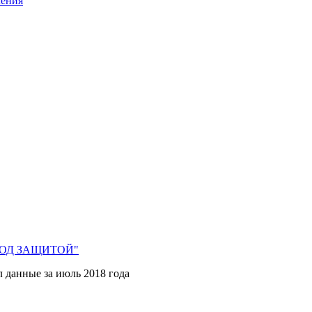
ления
 ПОД ЗАЩИТОЙ"
л данные за июль 2018 года