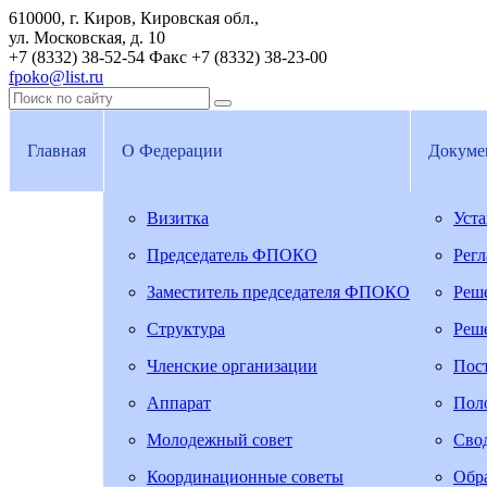
610000, г. Киров, Кировская обл.,
ул. Московская, д. 10
+7 (8332) 38-52-54
Факс +7 (8332) 38-23-00
fpoko@list.ru
Главная
О Федерации
Докуме
Визитка
Уст
Председатель ФПОКО
Рег
Заместитель председателя ФПОКО
Реш
Структура
Реш
Членские организации
Пос
Аппарат
Пол
Молодежный совет
Свод
Координационные советы
Обра