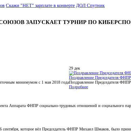
ров
Скажи "НЕТ" зарплате в конверте
ДОЛ Спутник
СОЮЗОВ ЗАПУСКАЕТ ТУРНИР ПО КИБЕРСПОР
29
дек
Поздравление Председателя ФНПР
точным минимумом с 1 мая 2018 года
Поздравление Председателя ФНПР
Подробнее
мента Аппарата ФНПР социально-трудовых отношений и социального пар
сентября, которое вёл Председатель ФНПР Михаил Шмаков, было принят