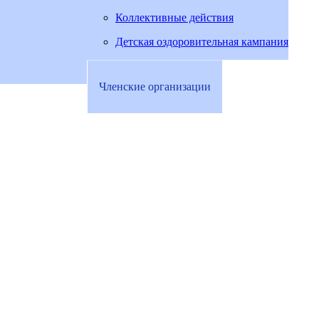
Коллективные действия
Детская оздоровительная кампания
Членские организации