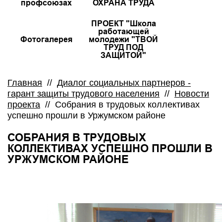
профсоюзах
ОХРАНА ТРУДА
ПРОЕКТ "Школа
работающей
Фотогалерея
молодежи "ТВОЙ
ТРУД ПОД
ЗАЩИТОЙ"
Главная
//
Диалог социальных партнеров -
гарант защиты трудового населения
//
Новости
проекта
//
Собрания в трудовых коллективах
успешно прошли в Уржумском районе
СОБРАНИЯ В ТРУДОВЫХ
КОЛЛЕКТИВАХ УСПЕШНО ПРОШЛИ В
УРЖУМСКОМ РАЙОНЕ