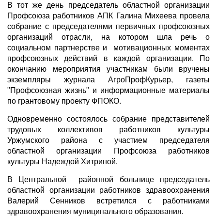
В тот же день председатель областной организации
Профсоюза работников АПК Галина Михеева провела
собрание с председателями первичных профсоюзных
организаций отрасли, на котором шла речь о
социальном партнерстве и мотивационных моментах
профсоюзных действий в каждой организации. По
окончанию мероприятия участникам были вручены
экземпляры журнала АгроПрофКурьер, газеты
"Профсоюзная жизнь" и информационные материалы
по грантовому проекту ФПОКО.
Одновременно состоялось собрание представителей
трудовых коллективов работников культуры
Уржумского района с участием председателя
областной организации Профсоюза работников
культуры Надеждой Хитриной.
В Центральной районной больнице председатель
областной организации работников здравоохранения
Валерий Сенников встретился с работниками
здравоохранения муниципального образования.