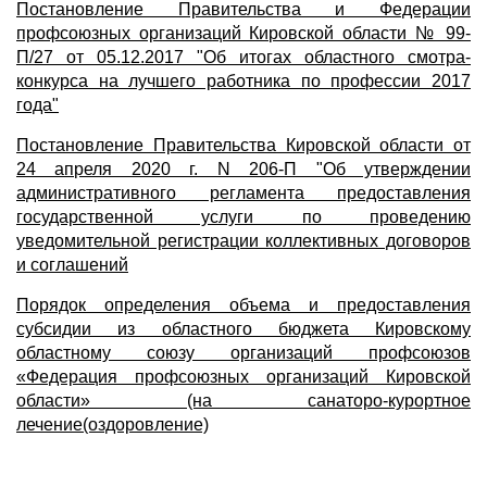
Постановление Правительства и Федерации
профсоюзных организаций Кировской области № 99-
П/27 от 05.12.2017 "Об итогах областного смотра-
конкурса на лучшего работника по профессии 2017
года"
Постановление Правительства Кировской области от
24 апреля 2020 г. N 206-П "Об утверждении
административного регламента предоставления
государственной услуги по проведению
уведомительной регистрации коллективных договоров
и соглашений
Порядок определения объема и предоставления
субсидии из областного бюджета Кировскому
областному союзу организаций профсоюзов
«Федерация профсоюзных организаций Кировской
области» (на санаторо-курортное
лечение(оздоровление)