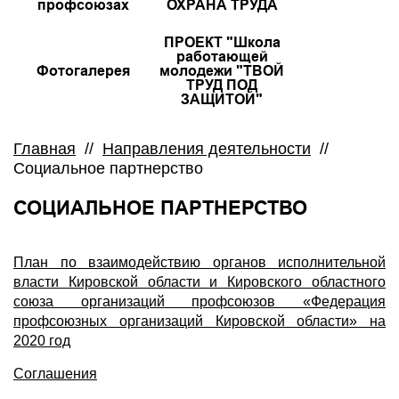
профсоюзах
ОХРАНА ТРУДА
ПРОЕКТ "Школа
работающей
Фотогалерея
молодежи "ТВОЙ
ТРУД ПОД
ЗАЩИТОЙ"
Главная
//
Направления деятельности
//
Социальное партнерство
СОЦИАЛЬНОЕ ПАРТНЕРСТВО
План по взаимодействию органов исполнительной
власти Кировской области и Кировского областного
союза организаций профсоюзов «Федерация
профсоюзных организаций Кировской области» на
2020 год
Соглашения