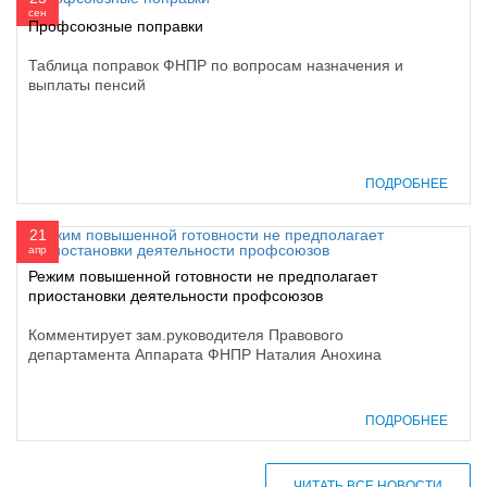
сен
Профсоюзные поправки
Таблица поправок ФНПР по вопросам назначения и
выплаты пенсий
ПОДРОБНЕЕ
21
апр
Режим повышенной готовности не предполагает
приостановки деятельности профсоюзов
Комментирует зам.руководителя Правового
департамента Аппарата ФНПР Наталия Анохина
ПОДРОБНЕЕ
ЧИТАТЬ ВСЕ НОВОСТИ