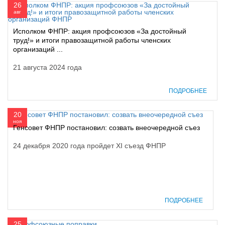
26
авг
Исполком ФНПР: акция профсоюзов «За достойный
труд!» и итоги правозащитной работы членских
организаций ...
21 августа 2024 года
ПОДРОБНЕЕ
20
ноя
Генсовет ФНПР постановил: созвать внеочередной съез
24 декабря 2020 года пройдет XI съезд ФНПР
ПОДРОБНЕЕ
25