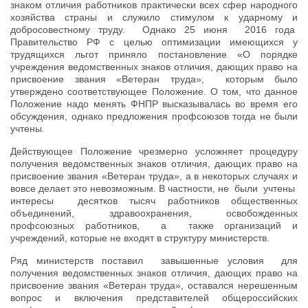
знаком отличия работников практически всех сфер народного
хозяйства страны и служило стимулом к ударному и
добросовестному труду. Однако 25 июня 2016 года
Правительство РФ с целью оптимизации имеющихся у
трудящихся льгот приняло постановление «О порядке
учреждения ведомственных знаков отличия, дающих право на
присвоение звания «Ветеран труда», которым было
утверждено соответствующее Положение. О том, что данное
Положение надо менять ФНПР высказывалась во время его
обсуждения, однако предложения профсоюзов тогда не были
учтены.
Действующее Положение чрезмерно усложняет процедуру
получения ведомственных знаков отличия, дающих право на
присвоение звания «Ветеран труда», а в некоторых случаях и
вовсе делает это невозможным. В частности, не были учтены
интересы десятков тысяч работников общественных
объединений, здравоохранения, освобожденных
профсоюзных работников, а также организаций и
учреждений, которые не входят в структуру министерств.
Ряд министерств поставил завышенные условия для
получения ведомственных знаков отличия, дающих право на
присвоение звания «Ветеран труда», оставался нерешенным
вопрос и включения представителей общероссийских