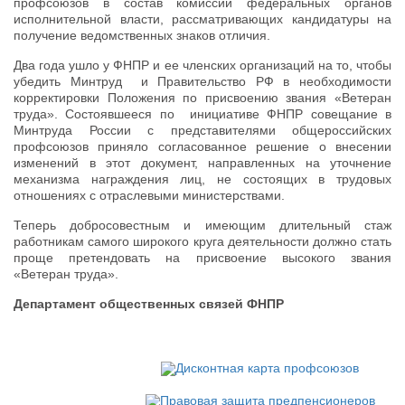
профсоюзов в состав комиссий федеральных органов
исполнительной власти, рассматривающих кандидатуры на
получение ведомственных знаков отличия.
Два года ушло у ФНПР и ее членских организаций на то, чтобы
убедить Минтруд и Правительство РФ в необходимости
корректировки Положения по присвоению звания «Ветеран
труда». Состоявшееся по инициативе ФНПР совещание в
Минтруда России с представителями общероссийских
профсоюзов приняло согласованное решение о внесении
изменений в этот документ, направленных на уточнение
механизма награждения лиц, не состоящих в трудовых
отношениях с отраслевыми министерствами.
Теперь добросовестным и имеющим длительный стаж
работникам самого широкого круга деятельности должно стать
проще претендовать на присвоение высокого звания
«Ветеран труда».
Департамент общественных связей ФНПР