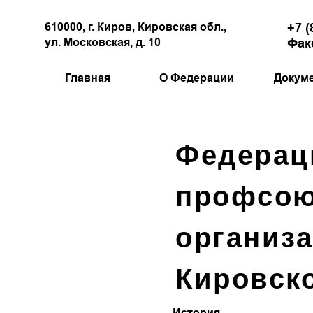
610000, г. Киров, Кировская обл.,
+7 (
ул. Московская, д. 10
Факс
Главная
О Федерации
Докум
Федерац
профсо
организ
Кировск
История