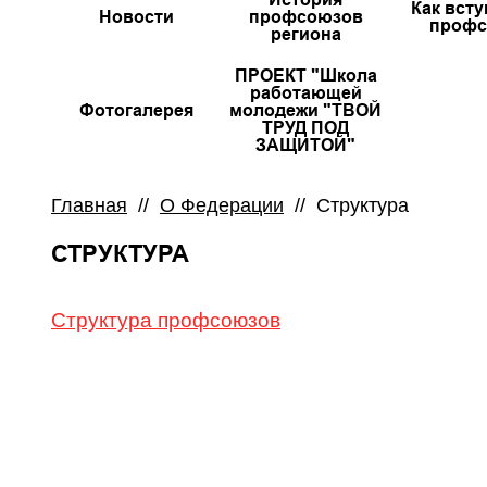
Как всту
Новости
профсоюзов
профс
региона
ПРОЕКТ "Школа
работающей
Фотогалерея
молодежи "ТВОЙ
ТРУД ПОД
ЗАЩИТОЙ"
Главная
//
О Федерации
//
Структура
СТРУКТУРА
Структура профсоюзов