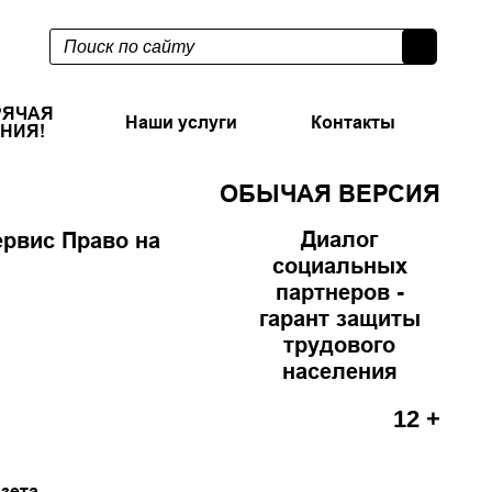
РЯЧАЯ
Наши услуги
Контакты
НИЯ!
ОБЫЧАЯ ВЕРСИЯ
Диалог
рвис Право на
социальных
партнеров -
гарант защиты
трудового
населения
12 +
азета