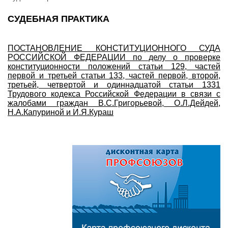
СУДЕБНАЯ ПРАКТИКА
ПОСТАНОВЛЕНИЕ КОНСТИТУЦИОННОГО СУДА
РОССИЙСКОЙ ФЕДЕРАЦИИ по делу о проверке
конституционности положений статьи 129, частей
первой и третьей статьи 133, частей первой, второй,
третьей, четвертой и одиннадцатой статьи 1331
Трудового кодекса Российской Федерации в связи с
жалобами граждан В.С.Григорьевой, О.Л.Дейдей,
Н.А.Капуриной и И.Я.Кураш