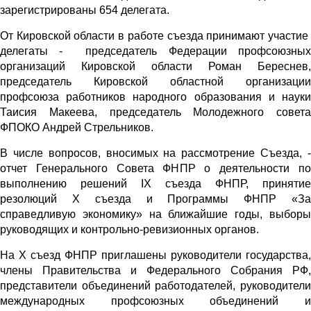
зарегистрированы 654 делегата.
От Кировской области в работе съезда принимают участие
делегаты - председатель Федерации профсоюзных
организаций Кировской области Роман Береснев,
председатель Кировской областной организации
профсоюза работников народного образования и науки
Таисия Макеева, председатель Молодежного совета
ФПОКО Андрей Стрельников.
В числе вопросов, вносимых на рассмотрение Съезда, -
отчет Генерального Совета ФНПР о деятельности по
выполнению решений IX съезда ФНПР, принятие
резолюций X съезда и Программы ФНПР «За
справедливую экономику» на ближайшие годы, выборы
руководящих и контрольно-ревизионных органов.
На X съезд ФНПР приглашены руководители государства,
члены Правительства и Федерального Собрания РФ,
представители объединений работодателей, руководители
международных профсоюзных объединений и