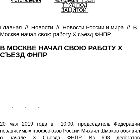
Фотогалерея
молодежи "ТВОЙ
ТРУД ПОД
ЗАЩИТОЙ"
Главная
//
Новости
//
Новости России и мира
//
В
Москве начал свою работу Х съезд ФНПР
В МОСКВЕ НАЧАЛ СВОЮ РАБОТУ Х
СЪЕЗД ФНПР
20 мая 2019 года в 10.00. председатель Федерации
независимых профсоюзов России Михаил Шмаков объявил
о начале X Съезда ФНПР. Из 698 делегатов