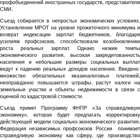
профобъединений иностранных государств, представители
СМИ.
Съезд собирается в непростых экономических условиях.
Установление МРОТ на уровне прожиточного минимума и
возврат индексации зарплат бюджетников, благодаря
усилиям профсоюзов, способствовали возобновлению
роста реальных зарплат. Однако низкие темпы
экономического развития, высокая закредитованность
населения и небольшие размеры социальных выплат
ведут к падению реальных доходов населения. Введено
множество обязательных квазиналоговых платежей,
неоправданно повышаются штрафы, растут налоги на
земельные участки и объекты недвижимости в связи с
оценкой по кадастровой стоимости.
Съезд примет Программу ФНПР «За справедливую
экономику», которая будет предлагать корректировку
действующей модели социально-экономического развития.
Федерация независимых профсоюзов России понимает
справедливую экономику как сферу, где производство