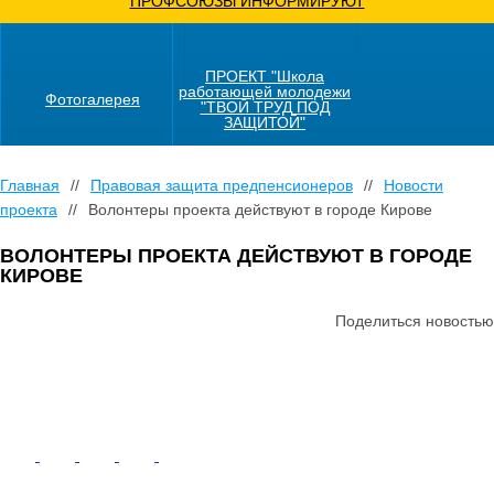
ПРОФСОЮЗЫ ИНФОРМИРУЮТ
СМИ о профсоюзах
ОХРАНА ТРУДА
ПРОЕКТ "Школа
работающей молодежи
Фотогалерея
"ТВОЙ ТРУД ПОД
ЗАЩИТОЙ"
Главная
//
Правовая защита предпенсионеров
//
Новости
проекта
//
Волонтеры проекта действуют в городе Кирове
ВОЛОНТЕРЫ ПРОЕКТА ДЕЙСТВУЮТ В ГОРОДЕ
КИРОВЕ
Поделиться новостью