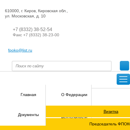
610000, г. Киров, Кировская обл.,
ул. Московская, д. 10
+7 (8332) 38-52-54
Факс +7 (8332) 38-23-00
fpoko@list.ru
Главная
О Федерации
Визитка
Направления
Документы
деятельности
Председатель ФПО