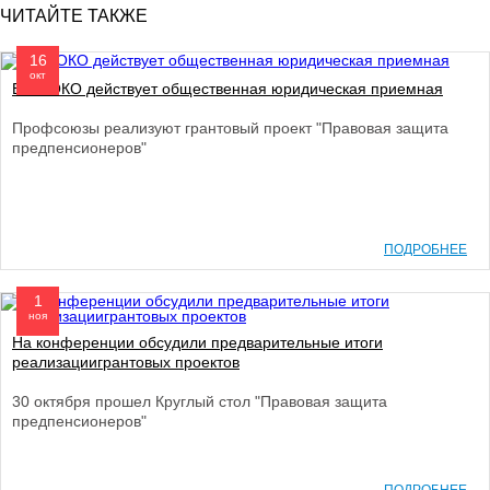
ЧИТАЙТЕ ТАКЖЕ
16
окт
В ФПОКО действует общественная юридическая приемная
Профсоюзы реализуют грантовый проект "Правовая защита
предпенсионеров"
ПОДРОБНЕЕ
1
ноя
На конференции обсудили предварительные итоги
реализациигрантовых проектов
30 октября прошел Круглый стол "Правовая защита
предпенсионеров"