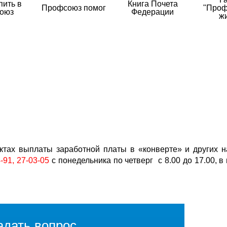
пить в
Книга Почета
Профсоюз помог
"Проф
оюз
Федерации
ж
ктах выплаты заработной платы в «конверте» и других 
-91, 27-03-05
с понедельника по четверг с 8.00 до 17.00, в 
адать вопрос