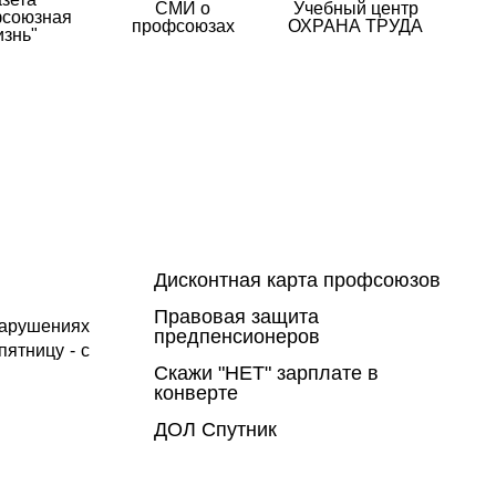
СМИ о
Учебный центр
союзная
профсоюзах
ОХРАНА ТРУДА
изнь"
Дисконтная карта профсоюзов
Правовая защита
нарушениях
предпенсионеров
пятницу - с
Скажи "НЕТ" зарплате в
конверте
ДОЛ Спутник