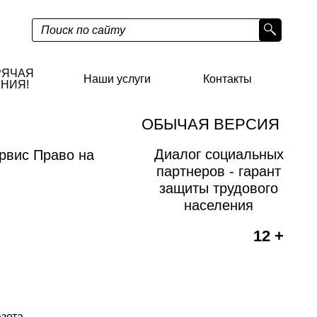
РЯЧАЯ
Наши услуги
Контакты
НИЯ!
ОБЫЧАЯ ВЕРСИЯ
Диалог социальных
рвис Право на
партнеров - гарант
защиты трудового
населения
12 +
азета