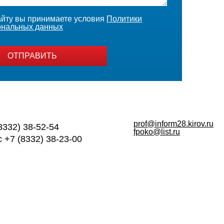
йту вы принимаете условия
Политики
ональных данных
ОТПРАВИТЬ
prof@inform28.kirov.ru
8332) 38-52-54
fpoko@list.ru
 +7 (8332) 38-23-00