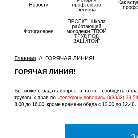
Как всту
Новости
профсоюзов
профс
региона
ПРОЕКТ "Школа
работающей
Фотогалерея
молодежи "ТВОЙ
ТРУД ПОД
ЗАЩИТОЙ"
Главная
//
ГОРЯЧАЯ ЛИНИЯ!
ГОРЯЧАЯ ЛИНИЯ!
Вы можете задать вопрос, а также сообщить о фа
трудовых прав по
«телефону доверия» 8(8332) 38-54
8.00 до 16.00, кроме времени обеда с 12.00 до 12.48.
З