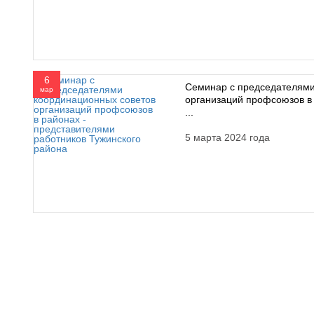
6
Семинар с председателями
мар
организаций профсоюзов в
...
5 марта 2024 года