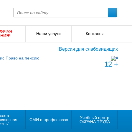
РЯЧАЯ
Наши услуги
Контакты
НИЯ!
Версия для слабовидящих
12 +
азета
Учебный центр
фсоюзная
СМИ о профсоюзах
ОХРАНА ТРУДА
изнь"