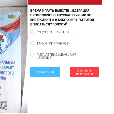
ВРЕМЯ ИГРАТЬ ВМЕСТЕ! ФЕДЕРАЦИЯ
ПРОФСОЮЗОВ ЗАПУСКАЕТ ТУРНИР ПО
КИБЕРСПОРТУ! В КАКУЮ ИГРУ ТЫ ГОТОВ
ВПИСАТЬСЯ? ГОЛОСУЙ!
CS (COUNTER - STRIKE)
ТАНКИ (МИР ТАНКОВ)
ЛИГА ЛЕГЕНД (LEAGUA OF
LEGENDS)
Смотреть
ГОЛОСОВАТЬ
результаты