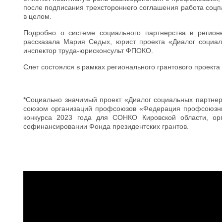
после подписания трехстороннего соглашения работа соцп
в целом.
Подробно о системе социального партнерства в регион
рассказала Мария Седых, юрист проекта «Диалог социал
инспектор труда-юрисконсульт ФПОКО.
Слет состоялся в рамках регионального грантового проекта
*Социально значимый проект «Диалог социальных партнер
союзом организаций профсоюзов «Федерация профсоюзных
конкурса 2023 года для СОНКО Кировской области, орг
софинансировании Фонда президентских грантов.