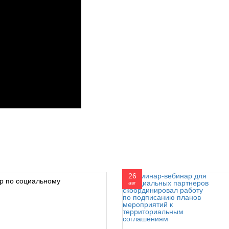
26
р по социальному
авг