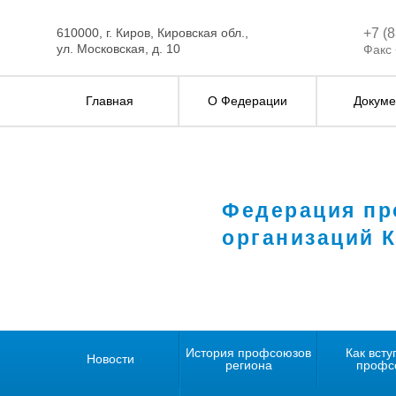
610000, г. Киров, Кировская обл.,
+7 (
ул. Московская, д. 10
Факс 
Главная
О Федерации
Докуме
Федерация п
организаций 
История профсоюзов
Как всту
Новости
региона
профс