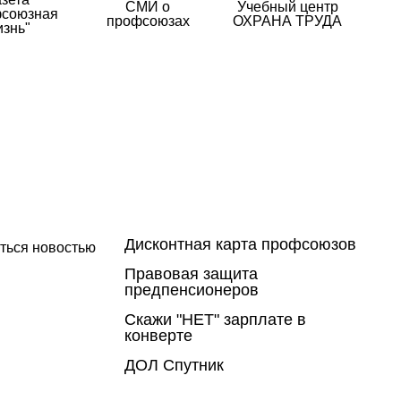
СМИ о
Учебный центр
союзная
профсоюзах
ОХРАНА ТРУДА
изнь"
Дисконтная карта профсоюзов
ться новостью
Правовая защита
предпенсионеров
Скажи "НЕТ" зарплате в
конверте
ДОЛ Спутник