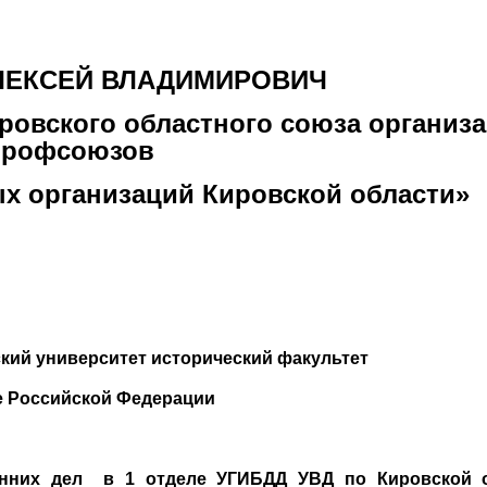
ЛЕКСЕЙ ВЛАДИМИРОВИЧ
ровского областного союза организ
профсоюзов
х организаций Кировской области»
еский университет исторический факультет
е Российской Федерации
ренних дел в 1 отделе УГИБДД УВД по Кировской 