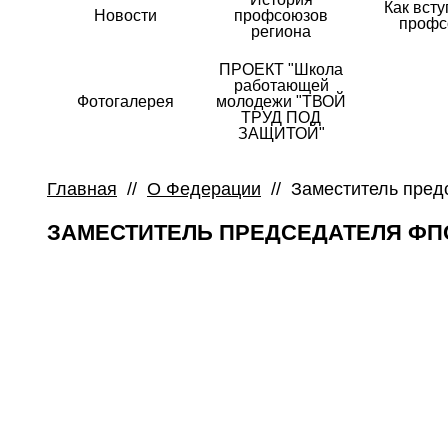
Как всту
Новости
профсоюзов
профс
региона
ПРОЕКТ "Школа
работающей
Фотогалерея
молодежи "ТВОЙ
ТРУД ПОД
ЗАЩИТОЙ"
Главная
//
О Федерации
//
Заместитель пре
ЗАМЕСТИТЕЛЬ ПРЕДСЕДАТЕЛЯ ФП