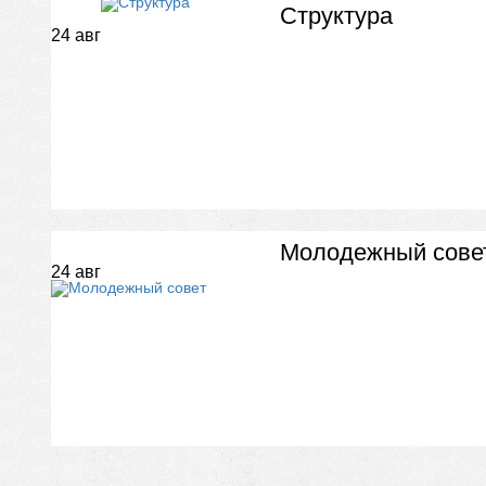
Структура
24
авг
Молодежный сове
24
авг