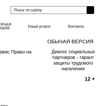
РЯЧАЯ
Наши услуги
Контакты
НИЯ!
ОБЫЧАЯ ВЕРСИЯ
Диалог социальных
рвис Право на
партнеров - гарант
защиты трудового
населения
12 +
азета