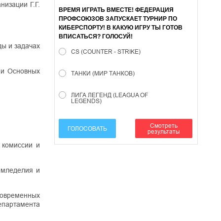
изации Г.Г.
ВРЕМЯ ИГРАТЬ ВМЕСТЕ! ФЕДЕРАЦИЯ
ПРОФСОЮЗОВ ЗАПУСКАЕТ ТУРНИР ПО
КИБЕРСПОРТУ! В КАКУЮ ИГРУ ТЫ ГОТОВ
ВПИСАТЬСЯ? ГОЛОСУЙ!
ы и задачах
CS (COUNTER - STRIKE)
 и Основных
ТАНКИ (МИР ТАНКОВ)
ЛИГА ЛЕГЕНД (LEAGUA OF
LEGENDS)
Смотреть
ГОЛОСОВАТЬ
результаты
 комиссии и
емледелия и
современных
епартамента