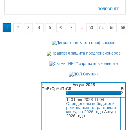
ПОДРОБНЕЕ
...
1
2
3
4
5
6
7
53
54
55
56
←
Август 2026
→
Пн
Вт
Ср
Чт
Пт
Сб
Вс
1
2
1.
01 авг 2026 11:04
Определены победители
регионального грантового
конкурса 2026 года
Август
2026 года