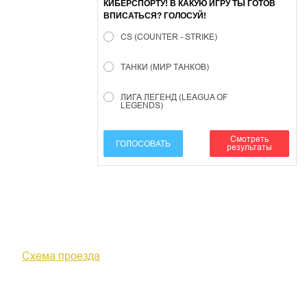
КИБЕРСПОРТУ! В КАКУЮ ИГРУ ТЫ ГОТОВ
ВПИСАТЬСЯ? ГОЛОСУЙ!
CS (COUNTER - STRIKE)
ТАНКИ (МИР ТАНКОВ)
ЛИГА ЛЕГЕНД (LEAGUA OF
LEGENDS)
Смотреть
ГОЛОСОВАТЬ
результаты
610000, г. Киров, Кировская обл.,
ул. Московская, д. 10
Схема проезда