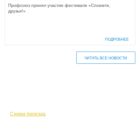
Профсоюз принял участие фестивале «Споемте,
друзья!»
ПОДРОБНЕЕ
ЧИТАТЬ ВСЕ НОВОСТИ
610000, г. Киров, Кировская обл.,
ул. Московская, д. 10
Схема проезда