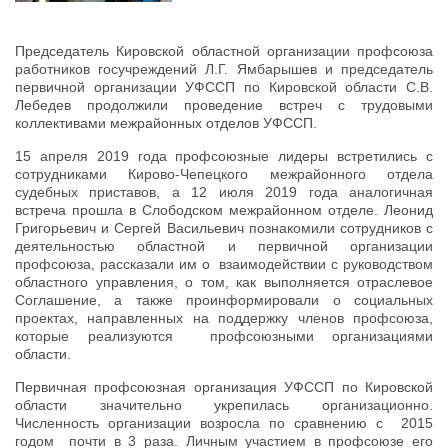
Председатель Кировской областной организации профсоюза
работников госучреждений Л.Г. Ямбарышев и председатель
первичной организации УФССП по Кировской области С.В.
Лебедев продолжили проведение встреч с трудовыми
коллективами межрайонных отделов УФССП.
15 апреля 2019 года профсоюзные лидеры встретились с
сотрудниками Кирово-Чепецкого межрайонного отдела
судебных приставов, а 12 июля 2019 года аналогичная
встреча прошла в Слободском межрайонном отделе. Леонид
Григорьевич и Сергей Васильевич познакомили сотрудников с
деятельностью областной и первичной организации
профсоюза, рассказали им о взаимодействии с руководством
областного управления, о том, как выполняется отраслевое
Соглашение, а также проинформировали о социальных
проектах, направленных на поддержку членов профсоюза,
которые реализуются профсоюзными организациями
области.
Первичная профсоюзная организация УФССП по Кировской
области значительно укрепилась организационно.
Численность организации возросла по сравнению с 2015
годом почти в 3 раза. Личным участием в профсоюзе его