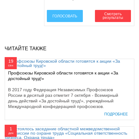
Смотреть
ГОЛОСОВАТЬ
результаты
ЧИТАЙТЕ ТАКЖЕ
19
сен
Профсоюзы Кировской области готовятся к акции «За
достойный труд!»
В 2017 году Федерация Независимых Профсоюзов
России в десятый раз отметит 7 октября - Всемирный
день действий «За достойный труд!», учреждённый
Международной конфедерацией профсоюзов.
ПОДРОБНЕЕ
1
дек