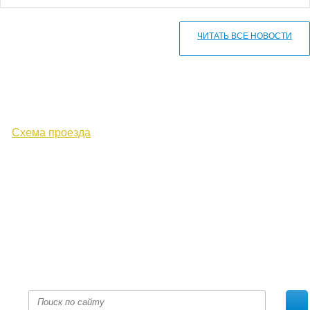
ЧИТАТЬ ВСЕ НОВОСТИ
610000, г. Киров, Кировская обл.,
ул. Московская, д. 10
Схема проезда
+7 (8332) 38-52-54
Факс +7 (8332) 38-23-00
prof@inform28.kirov.ru
fpoko@list.ru