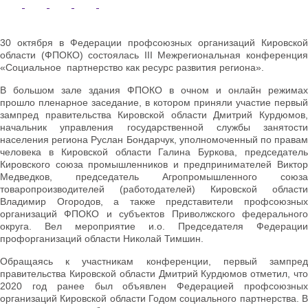
30 октября в Федерации профсоюзных организаций Кировской
области (ФПОКО) состоялась III Межрегиональная конференция
«Социальное партнерство как ресурс развития региона».
В большом зале здания ФПОКО в очном и онлайн режимах
прошло пленарное заседание, в котором приняли участие первый
зампред правительства Кировской области Дмитрий Курдюмов,
начальник управления государственной службы занятости
населения региона Руслан Бондарчук, уполномоченный по правам
человека в Кировской области Галина Буркова, председатель
Кировского союза промышленников и предпринимателей Виктор
Медведков, председатель Агропромышленного союза
товаропроизводителей (работодателей) Кировской области
Владимир Огородов, а также представители профсоюзных
организаций ФПОКО и субъектов Приволжского федерального
округа. Вел мероприятие и.о. Председателя Федерации
профорганизаций области Николай Тимшин.
Обращаясь к участникам конференции, первый зампред
правительства Кировской области Дмитрий Курдюмов отметил, что
2020 год ранее был объявлен Федерацией профсоюзных
организаций Кировской области Годом социального партнерства. В