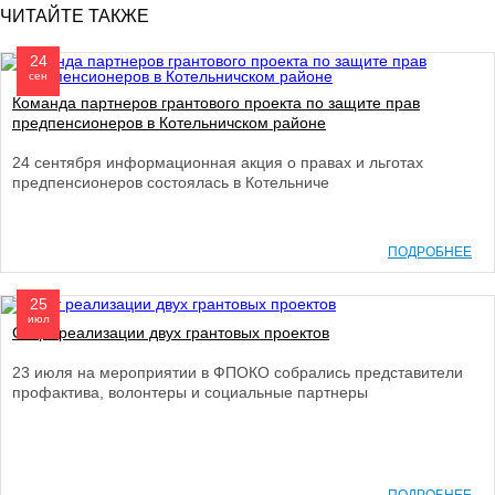
ЧИТАЙТЕ ТАКЖЕ
24
сен
Команда партнеров грантового проекта по защите прав
предпенсионеров в Котельничском районе
24 сентября информационная акция о правах и льготах
предпенсионеров состоялась в Котельниче
ПОДРОБНЕЕ
25
июл
Старт реализации двух грантовых проектов
23 июля на мероприятии в ФПОКО собрались представители
профактива, волонтеры и социальные партнеры