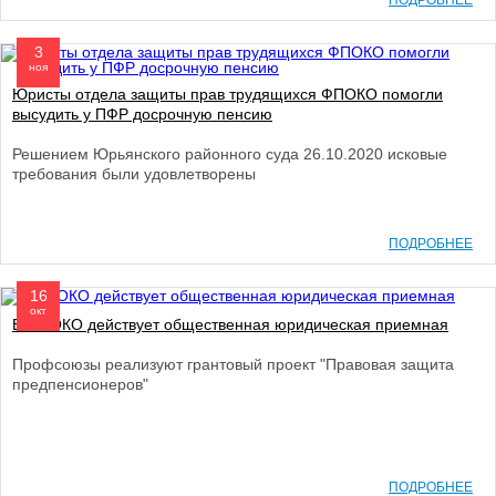
ПОДРОБНЕЕ
3
ноя
Юристы отдела защиты прав трудящихся ФПОКО помогли
высудить у ПФР досрочную пенсию
Решением Юрьянского районного суда 26.10.2020 исковые
требования были удовлетворены
ПОДРОБНЕЕ
16
окт
В ФПОКО действует общественная юридическая приемная
Профсоюзы реализуют грантовый проект "Правовая защита
предпенсионеров"
ПОДРОБНЕЕ