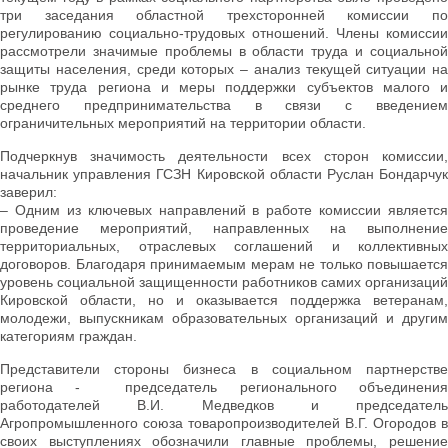
три заседания областной трехсторонней комиссии по
регулированию социально-трудовых отношений. Члены комиссии
рассмотрели значимые проблемы в области труда и социальной
защиты населения, среди которых – анализ текущей ситуации на
рынке труда региона и меры поддержки субъектов малого и
среднего предпринимательства в связи с введением
ограничительных мероприятий на территории области.
Подчеркнув значимость деятельности всех сторон комиссии,
начальник управления ГСЗН Кировской области Руслан Бондарчук
заверил:
– Одним из ключевых направлений в работе комиссии является
проведение мероприятий, направленных на выполнение
территориальных, отраслевых соглашений и коллективных
договоров. Благодаря принимаемым мерам не только повышается
уровень социальной защищенности работников самих организаций
Кировской области, но и оказывается поддержка ветеранам,
молодежи, выпускникам образовательных организаций и другим
категориям граждан.
Представители стороны бизнеса в социальном партнерстве
региона - председатель регионального объединения
работодателей В.И. Медведков и председатель
Агропромышленного союза товаропроизводителей В.Г. Огородов в
своих выступлениях обозначили главные проблемы, решение