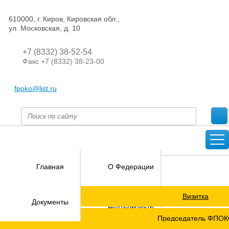
610000, г. Киров, Кировская обл.,
ул. Московская, д. 10
+7 (8332) 38-52-54
Факс +7 (8332) 38-23-00
fpoko@list.ru
Главная
О Федерации
Визитка
Направления
Документы
деятельности
Председатель ФПО