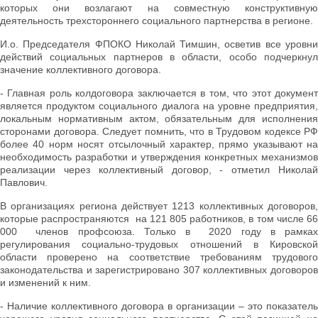
которых они возлагают на совместную конструктивную
деятельность трехстороннего социального партнерства в регионе.
И.о. Председателя ФПОКО Николай Тимшин, осветив все уровни
действий социальных партнеров в области, особо подчеркнул
значение коллективного договора.
- Главная роль колдоговора заключается в том, что этот документ
является продуктом социального диалога на уровне предприятия,
локальным нормативным актом, обязательным для исполнения
сторонами договора. Следует помнить, что в Трудовом кодексе РФ
более 40 норм носят отсылочный характер, прямо указывают на
необходимость разработки и утверждения конкретных механизмов
реализации через коллективный договор, - отметил Николай
Павлович.
В организациях региона действует 1213 коллективных договоров,
которые распространяются на 121 805 работников, в том числе 66
000 членов профсоюза. Только в 2020 году в рамках
регулирования социально-трудовых отношений в Кировской
области проверено на соответствие требованиям трудового
законодательства и зарегистрировано 307 коллективных договоров
и изменений к ним.
- Наличие коллективного договора в организации – это показатель