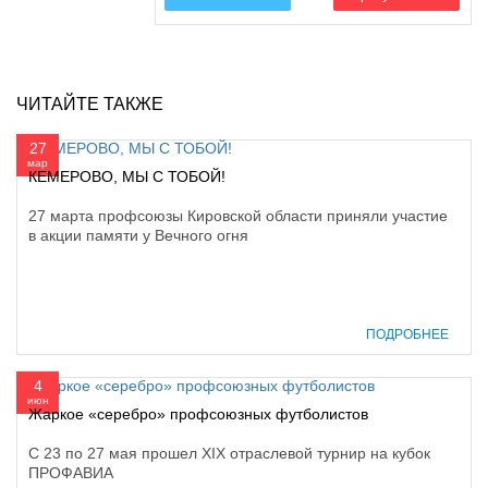
ЧИТАЙТЕ ТАКЖЕ
27
мар
КЕМЕРОВО, МЫ С ТОБОЙ!
27 марта профсоюзы Кировской области приняли участие
в акции памяти у Вечного огня
ПОДРОБНЕЕ
4
июн
Жаркое «серебро» профсоюзных футболистов
С 23 по 27 мая прошел ХIХ отраслевой турнир на кубок
ПРОФАВИА