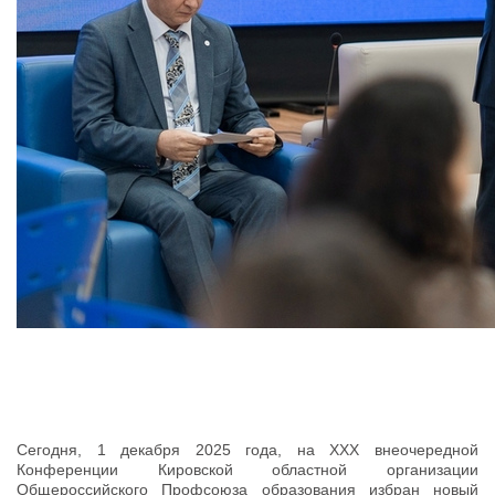
Сегодня, 1 декабря 2025 года, на XXX внеочередной
Конференции Кировской областной организации
Общероссийского Профсоюза образования избран новый