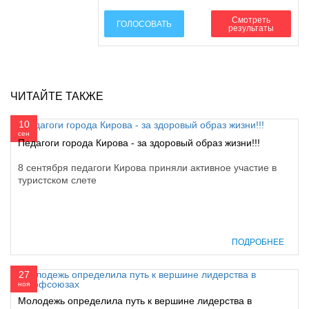
Смотреть
ГОЛОСОВАТЬ
результаты
ЧИТАЙТЕ ТАКЖЕ
10
сен
Педагоги города Кирова - за здоровый образ жизни!!!
8 сентября педагоги Кирова приняли активное участие в
туристском слете
ПОДРОБНЕЕ
27
ноя
Молодежь определила путь к вершине лидерства в