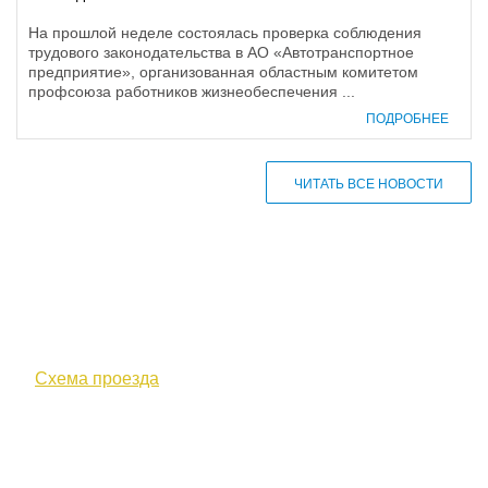
На прошлой неделе состоялась проверка соблюдения
трудового законодательства в АО «Автотранспортное
предприятие», организованная областным комитетом
профсоюза работников жизнеобеспечения ...
ПОДРОБНЕЕ
ЧИТАТЬ ВСЕ НОВОСТИ
610000, г. Киров, Кировская обл.,
ул. Московская, д. 10
Схема проезда