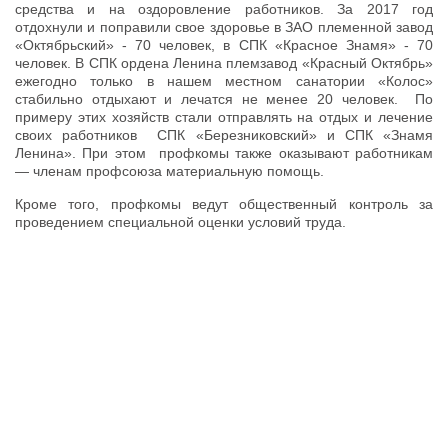
средства и на оздоровление работников. За 2017 год
отдохнули и поправили свое здоровье в ЗАО племенной завод
«Октябрьский» - 70 человек, в СПК «Красное Знамя» - 70
человек. В СПК ордена Ленина племзавод «Красный Октябрь»
ежегодно только в нашем местном санатории «Колос»
стабильно отдыхают и лечатся не менее 20 человек. По
примеру этих хозяйств стали отправлять на отдых и лечение
своих работников СПК «Березниковский» и СПК «Знамя
Ленина». При этом профкомы также оказывают работникам
— членам профсоюза материальную помощь.
Кроме того, профкомы ведут общественный контроль за
проведением специальной оценки условий труда.