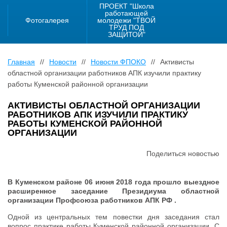
ПРОЕКТ "Школа
работающей
Фотогалерея
молодежи "ТВОЙ
ТРУД ПОД
ЗАЩИТОЙ"
Главная
//
Новости
//
Новости ФПОКО
//
Активисты
областной организации работников АПК изучили практику
работы Куменской районной организации
АКТИВИСТЫ ОБЛАСТНОЙ ОРГАНИЗАЦИИ
РАБОТНИКОВ АПК ИЗУЧИЛИ ПРАКТИКУ
РАБОТЫ КУМЕНСКОЙ РАЙОННОЙ
ОРГАНИЗАЦИИ
Поделиться новостью
В Куменском районе 06 июня 2018 года прошло выездное
расширенное заседание Президиума областной
организации Профсоюза работников АПК РФ .
Одной из центральных тем повестки дня заседания стал
вопрос практике работы Куменской районной организации. С